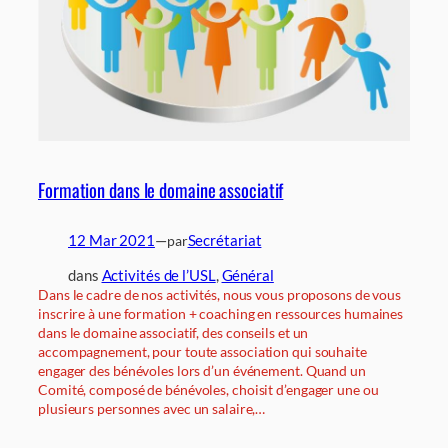
Formation dans le domaine associatif
12 Mar 2021
—
Secrétariat
par
dans
Activités de l’USL
, 
Général
Dans le cadre de nos activités, nous vous proposons de vous
inscrire à une formation + coaching en ressources humaines
dans le domaine associatif, des conseils et un
accompagnement, pour toute association qui souhaite
engager des bénévoles lors d’un événement. Quand un
Comité, composé de bénévoles, choisit d’engager une ou
plusieurs personnes avec un salaire,…