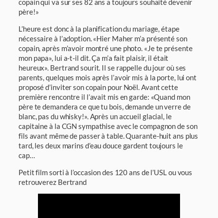
copain qui va sur ses 82 ans a toujours souhaité devenir
père!»
L’heure est donc à la planification du mariage, étape
nécessaire à l’adoption. «Hier Maher m’a présenté son
copain, après m’avoir montré une photo. «Je te présente
mon papa», lui a-t-il dit. Ça m’a fait plaisir, il était
heureux». Bertrand sourit. Il se rappelle du jour où ses
parents, quelques mois après l’avoir mis à la porte, lui ont
proposé d’inviter son copain pour Noël. Avant cette
première rencontre il l’avait mis en garde: «Quand mon
père te demandera ce que tu bois, demande un verre de
blanc, pas du whisky!». Après un accueil glacial, le
capitaine à la CGN sympathise avec le compagnon de son
fils avant même de passer à table. Quarante-huit ans plus
tard, les deux marins d’eau douce gardent toujours le
cap…
Petit film sorti à l’occasion des 120 ans de l’USL ou vous
retrouverez Bertrand