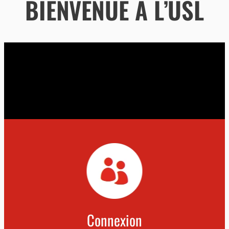
BIENVENUE À L’
USL
Connexion