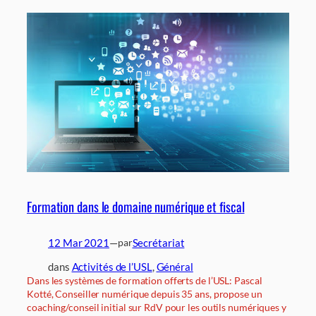
Formation dans le domaine numérique et fiscal
12 Mar 2021
—
Secrétariat
par
dans
Activités de l’USL
, 
Général
Dans les systèmes de formation offerts de l’USL: Pascal
Kotté, Conseiller numérique depuis 35 ans, propose un
coaching/conseil initial sur RdV pour les outils numériques y