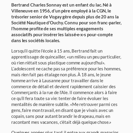
Bertrand Charles Sonnay est un enfant du lac. Né à
Villeneuve en 1956, d’un père employé à la CGN, le
trésorier senior de Vogay gère depuis plus de 20 ans la
Société Nautique d’Ouchy. Connu pour son franc-parler,
l’homme profite de ses multiples engagements
associatifs pour insérer les laissé·e·x·s pour-compte
dans les sociétés locales.
Lorsqu’il quitte l’école à 15 ans, Bertrand fait un
apprentissage de quincailler, «un milieu un peu particulier,
où rien n’était sous plastique comme aujourd’hui».
L’adolescent ne cache pas sa préférence pour les hommes,
mais n’en fait pas étalage non plus. À 18 ans, le jeune
homme arrive à Lausanne pour travailler dans le
commerce de détail et devient rapidement caissier des
Commerçants à la rue de l’Ale. Il commence alors à faire
ce qu’il fera toute sa vie: tenter de faire évoluer les
mentalités de manière subtile. «Me retrouver parmi ces
gens, faire mon travail, en disant que je vivais avec un
copain, sans pour autant brandir le drapeau, mais en
racontant mes vacances, c’était déjà quelque chose.»
Quelques années plus tard, il entre aux grands magasins