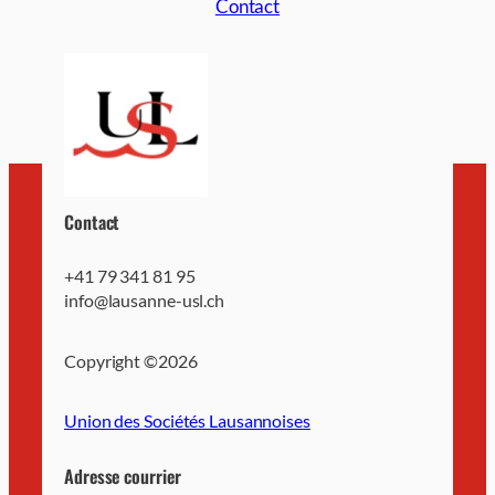
Contact
Contact
+41 79 341 81 95
info@lausanne-usl.ch
Copyright ©
2026
Union des Sociétés Lausannoises
Adresse courrier