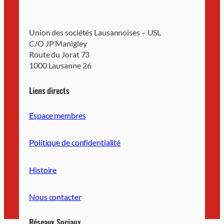
Union des sociétés Lausannoises – USL
C/O JP Manigley
Route du Jorat 73
1000 Lausanne 26
Liens directs
Espace membres
Politique de confidentialité
Histoire
Nous contacter
Réseaux Sociaux