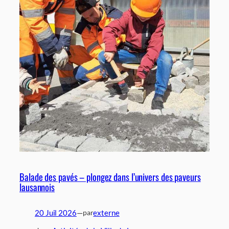
Balade des pavés – plongez dans l’univers des paveurs
lausannois
20 Juil 2026
—
externe
par