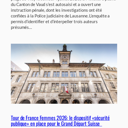
du Canton de Vaud s’est autosaisi et a ouvert une
instruction pénale, dont les investigations ont été
confiées à la Police judiciaire de Lausanne. L’enquête a
permis d’identifier et d’interpeller trois auteurs
présumés…
Tour de France Femmes 2026: le dispositif «sécurité
publique» en place pour le Grand Départ Suisse