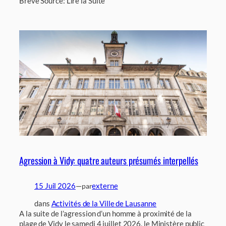
Brève Source: Lire la Suite
Agression à Vidy: quatre auteurs présumés interpellés
15 Juil 2026
—
externe
par
dans
Activités de la Ville de Lausanne
A la suite de l’agression d’un homme à proximité de la
plage de Vidy le samedi 4 juillet 2026, le Ministère public