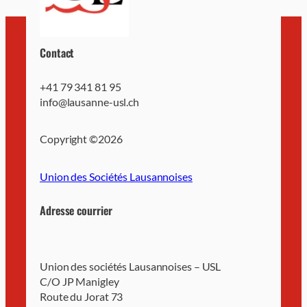
Contact
+41 79 341 81 95
info@lausanne-usl.ch
Copyright ©
2026
Union des Sociétés Lausannoises
Adresse courrier
Union des sociétés Lausannoises – USL
C/O JP Manigley
Route du Jorat 73