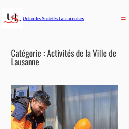
Aller
au
contenu
Union des Sociétés Lausannoises
Catégorie :
Activités de la Ville de
Lausanne