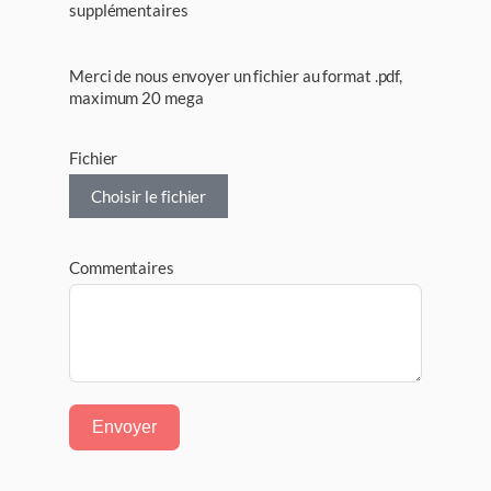
supplémentaires
Merci de nous envoyer un fichier au format .pdf,
maximum 20 mega
Fichier
Choisir le fichier
Commentaires
Envoyer