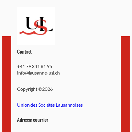
Contact
+41 79 341 81 95
info@lausanne-usl.ch
Copyright ©
2026
Union des Sociétés Lausannoises
Adresse courrier