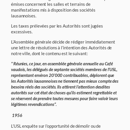
émises concernent les salles et terrains de
manifestations mis à disposition des socié­tés
lausannoises.
Les taxes prélevées par les Autorités sont jugées
excessives.
L’Assemblée générale décide de rédiger immédiatement
une lettre de résolutions à l’intention des Autorités de
notre ville, dont le contenu est le suivant:
” Réunies, ce jour, en assemblée générale annuelle au Café
vaudois, les délégués de septante sociétés membres de l’USL,
représentant environ 20’000 contribuables, déplorent que
les Autorités lausannoises ne tiennent pas mieux compte des
besoins réels des socié­tés. Ils attirent l’attention desdites
autorités sur cet état de choses qu’ils estiment regrettable et
se réservent de prendre toutes mesures pour faire valoir leurs
légitimes revendi­cations”.
1956
L’USL enquête sur l’opportunité de démolir ou de