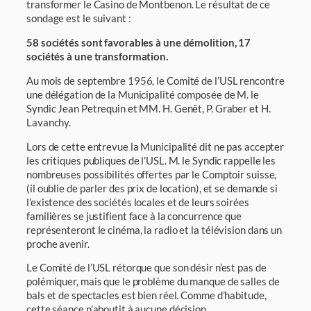
transformer le Casino de Montbenon. Le résultat de ce
sondage est le suivant :
58 sociétés sont favorables à une démolition, 17
sociétés à une transformation.
Au mois de septembre 1956, le Comité de l’USL rencontre
une délégation de la Municipalité composée de M. le
Syndic Jean Petrequin et MM. H. Genêt, P. Graber et H.
Lavanchy.
Lors de cette entrevue la Municipalité dit ne pas accepter
les critiques publiques de l’USL. M. le Syndic rappelle les
nombreuses possibilités offertes par le Comptoir suisse,
(il oublie de parler des prix de location), et se demande si
l’existence des sociétés locales et de leurs soirées
familières se justifient face à la concurrence que
représenteront le cinéma, la radio et la télévision dans un
proche avenir.
Le Comité de l’USL rétorque que son désir n’est pas de
polémiquer, mais que le problème du manque de salles de
bals et de spec­tacles est bien réel. Comme d’habitude,
cette séance n’aboutit à aucune décision.