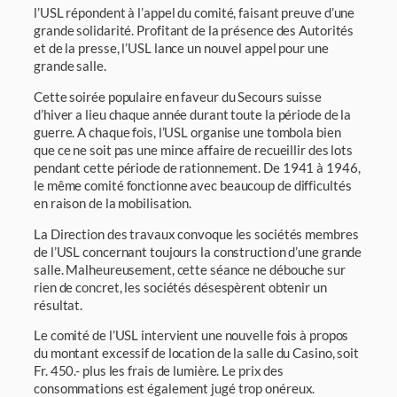
l’USL répondent à l’appel du comité, faisant preuve d’une
grande solidarité. Profitant de la présence des Autorités
et de la presse, l’USL lance un nouvel appel pour une
grande salle.
Cette soirée populaire en faveur du Secours suisse
d’hiver a lieu chaque année durant toute la période de la
guerre. A chaque fois, l’USL organise une tombola bien
que ce ne soit pas une mince affaire de recueillir des lots
pendant cette période de rationnement. De 1941 à 1946,
le même comité fonctionne avec beaucoup de difficultés
en raison de la mobilisation.
La Direction des travaux convoque les sociétés membres
de l’USL concernant toujours la construction d’une grande
salle. Malheureusement, cette séance ne débouche sur
rien de concret, les sociétés désespèrent obtenir un
résultat.
Le comité de l’USL intervient une nouvelle fois à propos
du montant excessif de location de la salle du Casino, soit
Fr. 450.- plus les frais de lumière. Le prix des
consommations est également jugé trop onéreux.