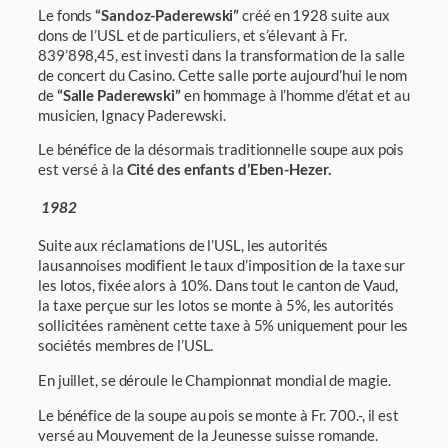
Le fonds
“Sandoz-Paderewski”
créé en 1928 suite aux
dons de l’USL et de particuliers, et s’élevant à Fr.
839’898,45, est investi dans la transformation de la salle
de concert du Casino. Cette salle porte aujourd’hui le nom
de
“Salle Paderewski”
en hommage à l’homme d’état et au
musicien, Ignacy Paderewski.
Le bénéfice de la désormais traditionnelle soupe aux pois
est versé à la
Cité des enfants d’Eben-Hezer.
1982
Suite aux réclamations de l’USL, les autorités
lausannoises modifient le taux d’imposition de la taxe sur
les lotos, fixée alors à 10%. Dans tout le canton de Vaud,
la taxe perçue sur les lotos se monte à 5%, les autorités
sollicitées ramènent cette taxe à 5% unique­ment pour les
sociétés membres de l’USL.
En juillet, se déroule le Championnat mondial de magie.
Le bénéfice de la soupe au pois se monte à Fr. 700.-, il est
versé au Mouvement de la Jeunesse suisse romande.