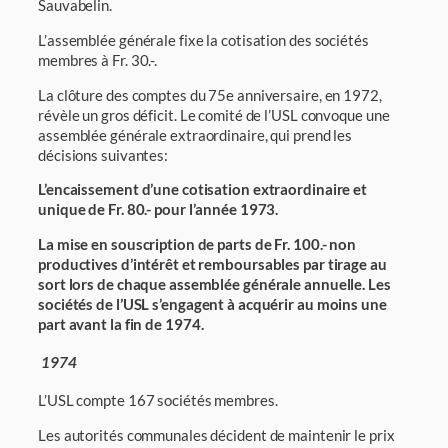
Sauvabelin.
L’assemblée générale fixe la cotisation des sociétés
membres à Fr. 30.-.
La clôture des comptes du 75e anniversaire, en 1972,
révèle un gros déficit. Le comité de l’USL convoque une
assemblée générale extraordinaire, qui prend les
décisions sui­vantes:
L’encaissement d’une cotisation extraordinaire et
unique de Fr. 80.- pour l’année 1973.
La mise en souscription de parts de Fr. 100.- non
productives d’intérêt et rem­boursables par tirage au
sort lors de chaque assemblée générale annuelle. Les
socié­tés de l’USL s’engagent à acquérir au moins une
part avant la fin de 1974.
1974
L’USL compte 167 sociétés membres.
Les autorités communales décident de maintenir le prix