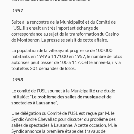
1957
Suite à la rencontre de la Municipalité et du Comité de
l’USL, il s’ensuit un très impor­tant échange de
correspondance au sujet de la transformation du Casino
de Montbenon. La presse se saisit de cette affaire.
La population de la ville ayant progressé de 100’000
habitants en 1949 à 117’000 en 1957, le nombre de lotos
autorisés peut passer de 100 à 117. Cette année-là, il y a
tou­tefois 201 demandes de lotos.
1958
Le comité de l’USL soumet à la Municipalité une étude
intitulée:
“Le problème des salles de musique et de
spectacles à Lausanne”
,
Une délégation du Comité de l’USL est reçue par M. le
Syndic André Chevallaz pour dis­cuter du problème des
salles de spectacles à Lausanne. A cette occasion, M. le
Syndic annonce la première étape des travaux de