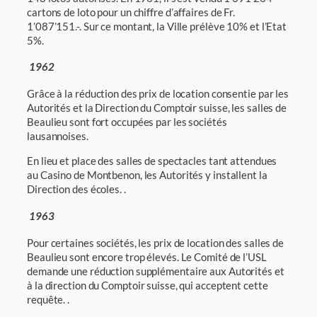
cartons de loto pour un chiffre d’affaires de Fr.
1’087’151.-. Sur ce montant, la Ville prélève 10% et l’Etat
5%.
1962
Grâce à la réduction des prix de location consentie par les
Autorités et la Direction du Comptoir suisse, les salles de
Beaulieu sont fort occupées par les sociétés
lausannoises.
En lieu et place des salles de spectacles tant attendues
au Casino de Montbenon, les Autorités y installent la
Direction des écoles. .
1963
Pour certaines sociétés, les prix de location des salles de
Beaulieu sont encore trop éle­vés. Le Comité de l’USL
demande une réduction supplémentaire aux Autorités et
à la direc­tion du Comptoir suisse, qui acceptent cette
requête. .