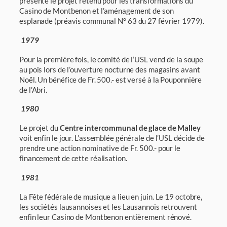
présente le projet retenu pour les transformations du
Casino de Montbenon et l’aménagement de son
esplanade (préavis communal N° 63 du 27 février 1979).
1979
Pour la première fois, le comité de l’USL vend de la soupe
au pois lors de l’ouverture noc­turne des magasins avant
Noël. Un bénéfice de Fr. 500.- est versé à la Pouponnière
de l’Abri.
1980
Le projet du
Centre intercommunal de glace de Malley
voit enfin le jour. L’assemblée géné­rale de l’USL décide de
prendre une action nominative de Fr. 500.- pour le
financement de cette réalisation.
1981
La Fête fédérale de musique a lieu en juin. Le 19 octobre,
les sociétés lausannoises et les Lausannois retrouvent
enfin leur Casino de Montbenon entièrement rénové.