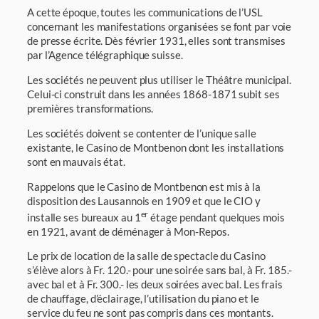
A cette époque, toutes les communications de l’USL
concernant les manifestations orga­nisées se font par voie
de presse écrite. Dès février 1931, elles sont transmises
par l’Agence télégraphique suisse.
Les sociétés ne peuvent plus utiliser le Théâtre municipal.
Celui-ci construit dans les années 1868-1871 subit ses
premières transformations.
Les sociétés doivent se conten­ter de l’unique salle
existante, le Casino de Montbenon dont les installations
sont en mau­vais état.
Rappelons que le Casino de Montbenon est mis à la
disposition des Lausannois en 1909 et que le CIO y
er
installe ses bureaux au 1
étage pendant quelques mois
en 1921, avant de déménager à Mon-Repos.
Le prix de location de la salle de spectacle du Casino
s’élève alors à Fr. 120.- pour une soirée sans bal, à Fr. 185.-
avec bal et à Fr. 300.- les deux soirées avec bal. Les frais
de chauffage, d’éclairage, l’utilisation du piano et le
service du feu ne sont pas compris dans ces montants.