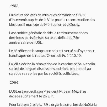
1983
Plusieurs sociétés de musiques demandent à l’USL
d’intervenir auprès de la Ville pour la reconstruction des
kiosques à musique de Montbenon et d’Ouchy.
L’assemblée générale décide le remboursement des
dernières parts émises suite au défi­cit du 75e
anniversaire de l’USL.
Le bénéfice de la soupe aux pois est versé au Foyer pour
handicapés de la route d’Oron soit Fr. 1’210,40.
La Ville décide la rénovation de la cantine de Sauvabelin
suite à de longues discussions, qui n’ont pas abouti, au
sujet de sa reprise par les sociétés sollicitées.
1984
L’USL est en deuil, son Président M. Jean Mézières
décède subitement le 26 juin.
Pour la première fois, l’USL organise un arbre de Noël à la