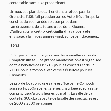
confortable, sans luxe prédominant.
Un nouveau plan de quartier étant à l’étude pour la
Grenette, l’USL fait pression sur les Autorités afin que la
construction demandée soit comprise dans
l’aménagement de la future place de la Riponne.
D’ailleurs, un pro­jet
(projet Gaillard)
avait déjà été
envisagé, à la fin des années vingt, sur cet emplacement.
1933
L’USL participe à l’inauguration des nouvelles salles du
Comptoir suisse. Une grande manifestation est organisée
dont le bénéfice de Fr. 160.- pour les concerts et de Fr.
2’000.-pour la tombola, est versé à l’Oeuvre pour les
Chômeurs.
Le prix de location d’une salle est fixé par le Comptoir
suisse à Fr. 350.-, scène, galeries, chauffage et éclairage
com­pris, jusqu’à trois heures du matin. La salle de bal
coûte Fr. 300.-. La capacité de la salle des spectacles est
de 2000 à 2500 personnes.