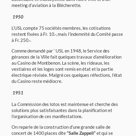
meeting d’aviation à la Blécherette.
1950
L’USL compte 75 sociétés membres, les cotisations
restent fixées à Fr. 10.-, mais l’indemnité du Comité passe
à Fr. 250.-.
Comme demandé par ‘ USL en 1948, le Service des
gérances de la Ville fait quelques tra­vaux d’amélioration
au Casino de Montbenon. La scène, les rideaux, les
vestiaires et les loges sont remis en état et la partie
électrique révisée. Malgré ces quelques réfections, l’état
du Casino reste médiocre.
1951
La Commission des lotos est maintenue et cherche des
solutions plus satisfaisantes dans la planification et
l’organisation de ces manifestations.
On reparle de la construction d’une grande salle de
concert de 1400 places dite
“Salle Zappeli”
et qui se