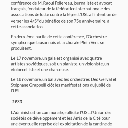
conférence de M. Raoul Follereau, jour­naliste et avocat
français, fondateur de la fédération internationale des
associations de lutte contre la lèpre. L’USL a l’intention de
e
verser les 4/5
du bénéfice de son 75e anni­versaire, à
cette association.
En deuxième partie de cette conférence, l’Orchestre
symphonique lausannois et la chorale Plein Vent se
produisent.
Le 17 novembre, un gala est organisé avec quatre
artistes soviétiques, soit un pianiste, un violoniste, un
violoncelliste et une chanteuse.
Le 18 novembre, un bal avec les orchestres Ded Gerval et
Stéphane Grappelli clôt les mani­festations du jubilé de
l’USL. .
1973
L’Administration communale, sollicite l’USL, l’Union des
sociétés de développement et les Amis de la Cité pour
une éventuelle reprise de l’exploitation de la cantine de