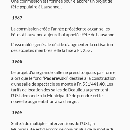
Une commission est formée pour élaborer un projet de
fête populaire à Lausanne. .
1967
La commission créée l’année précédente organise les
Fêtes à Lausanne aujourd’hui appelée Fête de Lausanne.
L’assemblée générale décide d’augmenter la cotisation
des sociétés membres, elle la fixe à Fr. 25.-. .
1968
Le projet d’une grande salle ne prend toujours pas forme,
alors que le fond
“Paderewski”
destiné à la construction
d’une salle de spectacle se monte à Fr. 531’441,40. Les
tarifs de location des salles de Beaulieu augmentent,
l’USL demande à la Municipalité de prendre cette
nouvelle augmentation à sa charge. .
1969
Suite à de multiples interventions de l’USL, la
Municipalité est d’accord de couvrir plus de la moitié du