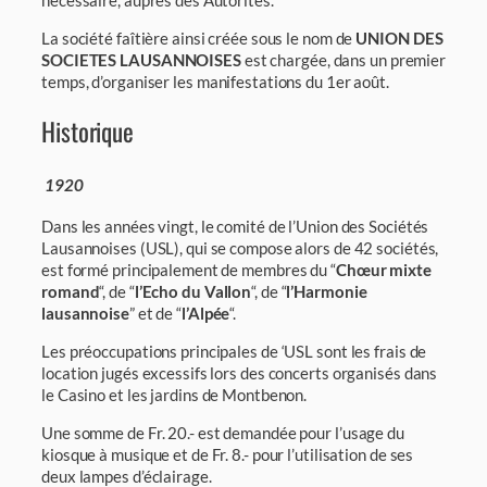
La société faîtière ainsi créée sous le nom de
UNION DES
SOCIETES LAUSANNOISES
est chargée, dans un premier
temps, d’organiser les manifestations du 1er août.
Historique
1920
Dans les années vingt, le comité de l’Union des Sociétés
Lausannoises (USL), qui se compose alors de 42 sociétés,
est formé principalement de membres du “
Chœur mixte
romand
“, de “
l’Echo du Vallon
“, de “
l’Harmonie
lausannoise
” et de “
l’Alpée
“.
Les préoccupations principales de ‘USL sont les frais de
location jugés excessifs lors des concerts organisés dans
le Casino et les jardins de Montbenon.
Une somme de Fr. 20.- est demandée pour l’usage du
kiosque à musique et de Fr. 8.- pour l’utilisation de ses
deux lampes d’éclairage.