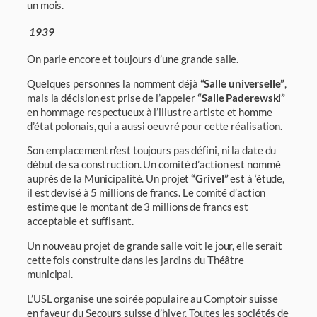
un mois.
1939
On parle encore et toujours d’une grande salle.
Quelques personnes la nomment déjà
“Salle universelle”
,
mais la décision est prise de l’appeler
“Salle Paderewski”
en hommage respectueux à l’illustre artiste et homme
d’état polonais, qui a aussi oeuvré pour cette réalisation.
Son emplacement n’est toujours pas défini, ni la date du
début de sa construc­tion. Un comité d’action est nommé
auprès de la Municipalité. Un projet
“Grivel”
est à ‘étude,
il est devisé à 5 millions de francs. Le comité d’action
estime que le montant de 3 millions de francs est
acceptable et suffisant.
Un nouveau projet de grande salle voit le jour, elle serait
cette fois construite dans les jar­dins du Théâtre
municipal.
L’USL organise une soirée populaire au Comptoir suisse
en faveur du Secours suisse d’hiver. Toutes les sociétés de