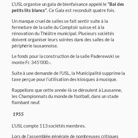
L’USL organise un gala de bienfaisance appelé le
“Bal des
petits lits blancs”
. Ce Gala est reconduit quatre fois.
Un manque cruel de salles se fait sentir suite à la
fermeture de la salle du Comptoir suisse et à la
rénovation du Théâtre municipal. Plusieurs sociétés
doivent organiser leurs soirées dans des salles de la
périphérie lausannoise.
Le fonds pour la construction de la salle Paderewski se
monte Fr. 345’000.-.
Suite à une demande de l’USL, la Municipalité supprime la
taxe perçue pour l’utilisation des kiosques à musique.
Rappelions que cette année-là se déroulent à Lausanne,
les Championnats du monde de football, dans un stade
flambant neuf.
1955
L’USL compte 113 sociétés membres.
Lors de l’assemblée générale de nombreuses cri­tiques