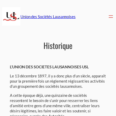
Aller
au
contenu
Union des Sociétés Lausannoises
Historique
L’UNION DES SOCIETES LAUSANNOISES USL
Le 13 décembre 1897, il y a donc plus d’un siècle, apparaît
pour la première fois un règlement régissant les activités
d’un groupement des sociétés lausannoises.
A cette époque déjà, une quinzaine de sociétés
ressentent le besoin de s’unir pour resserrer les liens
d’amitié entre gens d’une même ville, centraliser leurs
désirs légitimes, les faire valoir et les soutenir, si
nécessaire, auprès des Autorités.