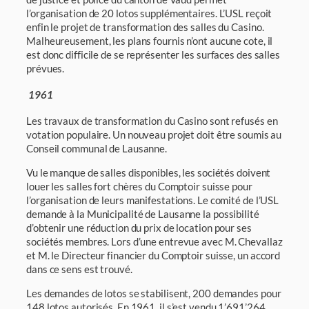
l’organisation de 20 lotos supplémentaires. L’USL reçoit
enfin le projet de transformation des salles du Casino.
Malheureusement, les plans fournis n’ont aucune cote, il
est donc difficile de se représenter les surfaces des salles
prévues.
1961
Les travaux de transformation du Casino sont refusés en
votation populaire. Un nouveau projet doit être soumis au
Conseil communal de Lausanne.
Vu le manque de salles disponibles, les sociétés doivent
louer les salles fort chères du Comptoir suisse pour
l’organisation de leurs manifestations. Le comité de l’USL
demande à la Municipalité de Lausanne la possibilité
d’obtenir une réduction du prix de location pour ses
sociétés membres. Lors d’une entrevue avec M. Chevallaz
et M. le Directeur finan­cier du Comptoir suisse, un accord
dans ce sens est trouvé.
Les demandes de lotos se stabilisent, 200 demandes pour
148 lotos autorisés. En 1961, il s’est vendu 1’691’264