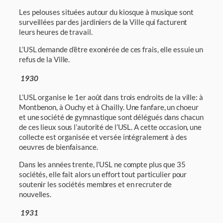
Les pelouses situées autour du kiosque à musique sont
surveillées par des jardiniers de la Ville qui facturent
leurs heures de travail.
L’USL demande d’être exonérée de ces frais, elle essuie un
refus de la Ville.
1930
L’USL organise le 1er août dans trois endroits de la ville: à
Montbenon, à Ouchy et à Chailly. Une fanfare, un choeur
et une société de gymnastique sont délégués dans chacun
de ces lieux sous l’autorité de l’USL. A cette occasion, une
collecte est organisée et versée inté­gralement à des
oeuvres de bienfaisance.
Dans les années trente, l’USL ne compte plus que 35
sociétés, elle fait alors un effort tout particulier pour
soutenir les sociétés membres et en recruter de
nouvelles.
1931