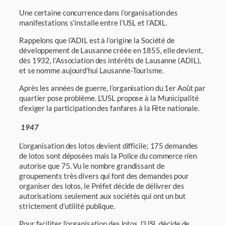
Une certaine concurrence dans l’organisation des
manifestations s’installe entre l’USL et l’ADIL.
Rappelons que l’ADIL est à l’origine la Société de
développement de Lausanne créée en 1855, elle devient,
dès 1932, l’Association des intérêts de Lausanne (ADIL),
et se nomme aujourd’hui Lausanne-Tourisme.
Après les années de guerre, l’organisation du 1er Août par
quartier pose problème. L’USL propose à la Municipalité
d’exiger la participation des fanfares à la Fête nationale.
1947
L’organisation des lotos devient difficile; 175 demandes
de lotos sont déposées mais la Police du commerce n’en
autorise que 75. Vu le nombre grandissant de
groupements très divers qui font des demandes pour
organiser des lotos, le Préfet décide de délivrer des
autorisations seulement aux sociétés qui ont un but
strictement d’utilité publique.
Pour faciliter l’organisation des lotos, l’USL décide de