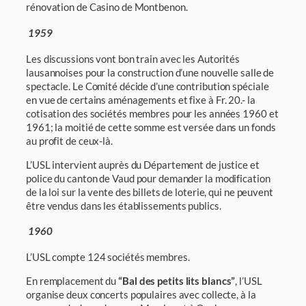
rénovation de Casino de Montbenon.
1959
Les discussions vont bon train avec les Autorités
lausannoises pour la construction d’une nouvelle salle de
spectacle. Le Comité décide d’une contribution spéciale
en vue de cer­tains aménagements et fixe à Fr. 20.- la
cotisation des sociétés membres pour les années 1960 et
1961; la moitié de cette somme est versée dans un fonds
au profit de ceux-là.
L’USL intervient auprès du Département de justice et
police du canton de Vaud pour demander la modification
de la loi sur la vente des billets de loterie, qui ne peuvent
être vendus dans les établissements publics.
1960
L’USL compte 124 sociétés membres.
En remplacement du
“Bal des petits lits blancs”
, l’USL
organise deux concerts populaires avec collecte, à la