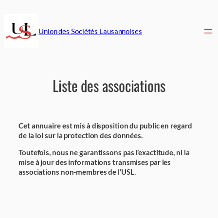
Aller
au
contenu
Union des Sociétés Lausannoises
Liste des associations
Cet annuaire est mis à disposition du public en regard
de la loi sur la protection des données.
Toutefois, nous ne garantissons pas l’exactitude, ni la
mise à jour des informations transmises par les
associations non-membres de l’USL.