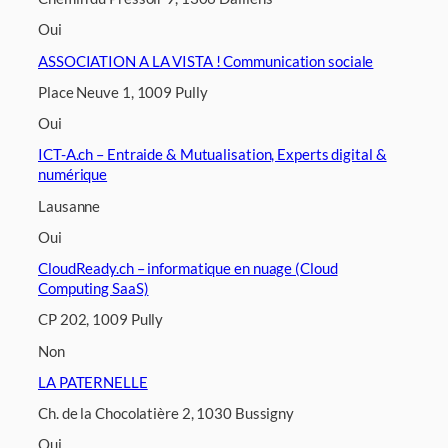
Oui
ASSOCIATION A LA VISTA ! Communication sociale
Place Neuve 1, 1009 Pully
Oui
ICT-A.ch – Entraide & Mutualisation, Experts digital &
numérique
Lausanne
Oui
CloudReady.ch – informatique en nuage (Cloud
Computing SaaS)
CP 202, 1009 Pully
Non
LA PATERNELLE
Ch. de la Chocolatière 2, 1030 Bussigny
Oui