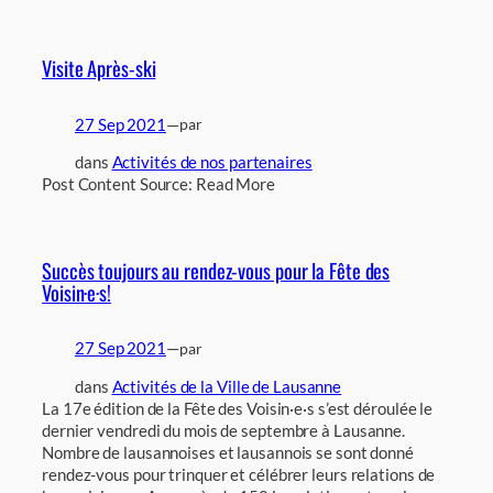
Visite Après-ski
27 Sep 2021
—
par
dans
Activités de nos partenaires
Post Content Source: Read More
Succès toujours au rendez-vous pour la Fête des
Voisin·e·s!
27 Sep 2021
—
par
dans
Activités de la Ville de Lausanne
La 17e édition de la Fête des Voisin·e·s s’est déroulée le
dernier vendredi du mois de septembre à Lausanne.
Nombre de lausannoises et lausannois se sont donné
rendez-vous pour trinquer et célébrer leurs relations de