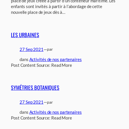
place de jeux créée à partir d’un conteneur maritime. Les
enfants sont invités à partir à l’abordage de cette
nouvelle place de jeux dès à…
LES URBAINES
27 Sep 2021
—
par
dans
Activités de nos partenaires
Post Content Source: Read More
SYMÉTRIES BOTANIQUES
27 Sep 2021
—
par
dans
Activités de nos partenaires
Post Content Source: Read More