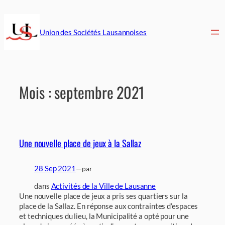
Aller
au
contenu
Union des Sociétés Lausannoises
Mois :
septembre 2021
Une nouvelle place de jeux à la Sallaz
28 Sep 2021
—
par
dans
Activités de la Ville de Lausanne
Une nouvelle place de jeux a pris ses quartiers sur la
place de la Sallaz. En réponse aux contraintes d’espaces
et techniques du lieu, la Municipalité a opté pour une