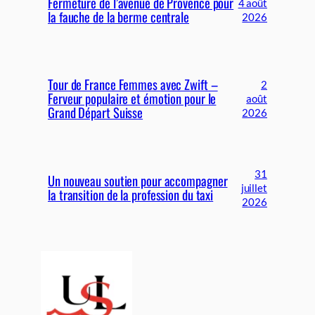
Fermeture de l’avenue de Provence pour
4 août
la fauche de la berme centrale
2026
Tour de France Femmes avec Zwift –
2
Ferveur populaire et émotion pour le
août
Grand Départ Suisse
2026
31
Un nouveau soutien pour accompagner
juillet
la transition de la profession du taxi
2026