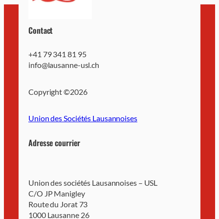
Contact
+41 79 341 81 95
info@lausanne-usl.ch
Copyright ©
2026
Union des Sociétés Lausannoises
Adresse courrier
Union des sociétés Lausannoises – USL
C/O JP Manigley
Route du Jorat 73
1000 Lausanne 26