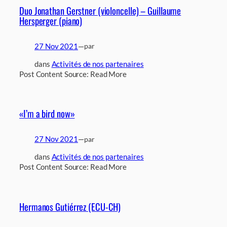
Duo Jonathan Gerstner (violoncelle) – Guillaume
Hersperger (piano)
27 Nov 2021
—
par
dans
Activités de nos partenaires
Post Content Source: Read More
«I’m a bird now»
27 Nov 2021
—
par
dans
Activités de nos partenaires
Post Content Source: Read More
Hermanos Gutiérrez (ECU-CH)