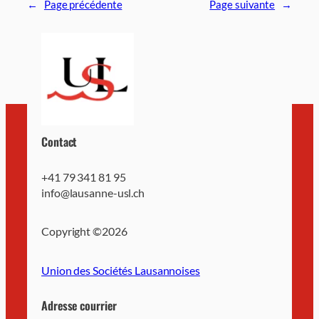
←
Page précédente
Page suivante
→
Contact
+41 79 341 81 95
info@lausanne-usl.ch
Copyright ©
2026
Union des Sociétés Lausannoises
Adresse courrier