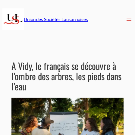
Aller
au
contenu
Union des Sociétés Lausannoises
A Vidy, le français se découvre à
l’ombre des arbres, les pieds dans
l’eau