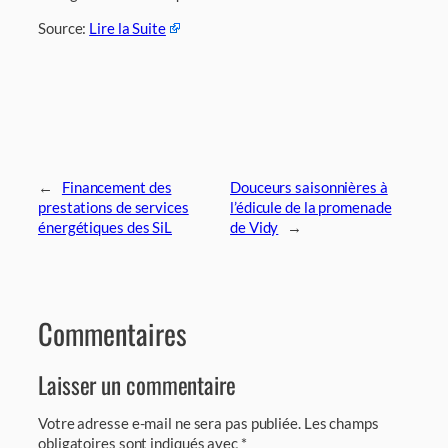
Source:
Lire la Suite
←
Financement des
Douceurs saisonnières à
prestations de services
l’édicule de la promenade
énergétiques des SiL
de Vidy
→
Commentaires
Laisser un commentaire
Votre adresse e-mail ne sera pas publiée.
Les champs
obligatoires sont indiqués avec
*