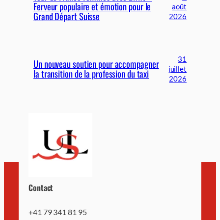
Ferveur populaire et émotion pour le
août
Grand Départ Suisse
2026
31
Un nouveau soutien pour accompagner
juillet
la transition de la profession du taxi
2026
Contact
+41 79 341 81 95