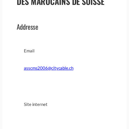
DES MAROCAINS DE SUISSE
Addresse
Email
asscms2006@citycable.ch
Site internet