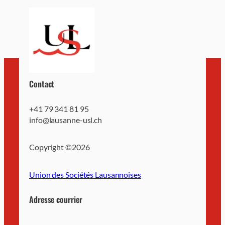
Contact
+41 79 341 81 95
info@lausanne-usl.ch
Copyright ©
2026
Union des Sociétés Lausannoises
Adresse courrier