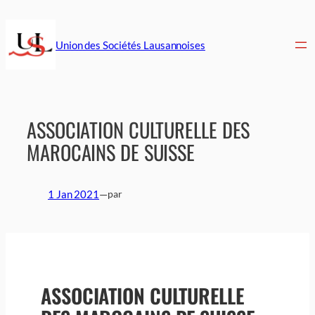
Aller
au
contenu
Union des Sociétés Lausannoises
ASSOCIATION CULTURELLE DES
MAROCAINS DE SUISSE
1 Jan 2021
—
par
ASSOCIATION CULTURELLE