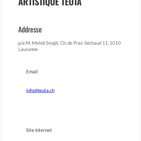
ARTISTIQUE TEUTA
Addresse
p/a M. Mehdi Smajli, Ch. de Praz-Séchaud 11, 1010
Lausanne
Email
info@teuta.ch
Site internet