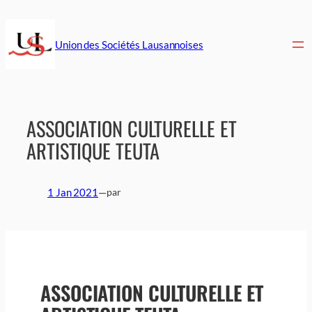
Aller
au
contenu
Union des Sociétés Lausannoises
ASSOCIATION CULTURELLE ET
ARTISTIQUE TEUTA
1 Jan 2021
—
par
ASSOCIATION CULTURELLE ET