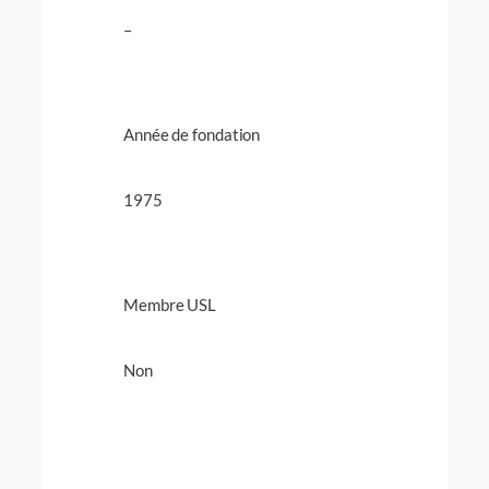
–
Année de fondation
1975
Membre USL
Non