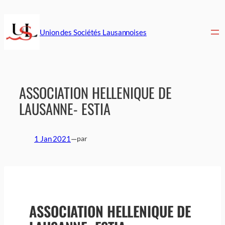
Aller
au
contenu
Union des Sociétés Lausannoises
ASSOCIATION HELLENIQUE DE
LAUSANNE- ESTIA
1 Jan 2021
—
par
ASSOCIATION HELLENIQUE DE