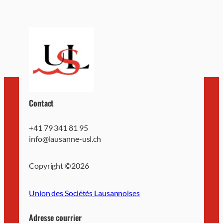
Contact
+41 79 341 81 95
info@lausanne-usl.ch
Copyright ©
2026
Union des Sociétés Lausannoises
Adresse courrier