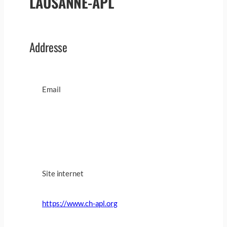
LAUSANNE-APL
Addresse
Email
Site internet
https://www.ch-apl.org