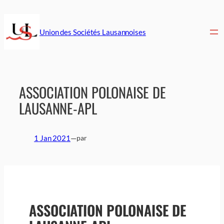
Aller
au
contenu
Union des Sociétés Lausannoises
ASSOCIATION POLONAISE DE
LAUSANNE-APL
1 Jan 2021
—
par
ASSOCIATION POLONAISE DE