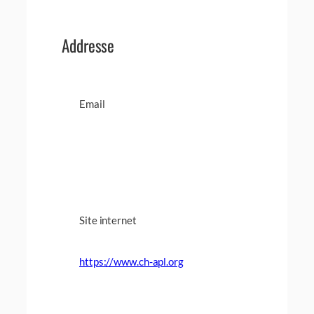
Addresse
Email
Site internet
https://www.ch-apl.org