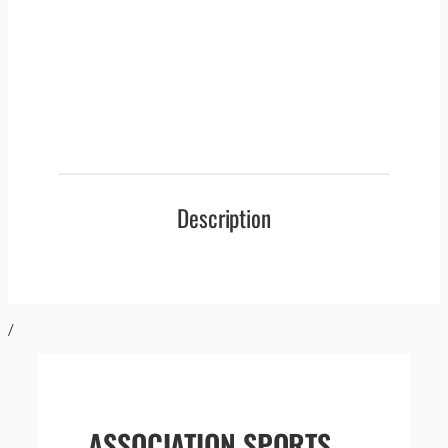
Description
/
ASSOCIATION SPORTS