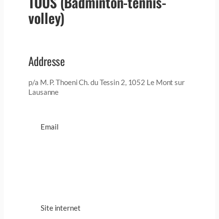
TOUS (Badminton-tennis-
volley)
Addresse
p/a M. P. Thoeni Ch. du Tessin 2, 1052 Le Mont sur
Lausanne
Email
Site internet