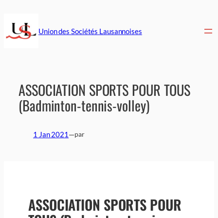
Aller
au
contenu
Union des Sociétés Lausannoises
ASSOCIATION SPORTS POUR TOUS
(Badminton-tennis-volley)
1 Jan 2021
—
par
ASSOCIATION SPORTS POUR