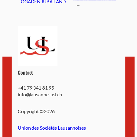
OGADEN JUBA LAND
→
Contact
+41 79 341 81 95
info@lausanne-usl.ch
Copyright ©
2026
Union des Sociétés Lausannoises