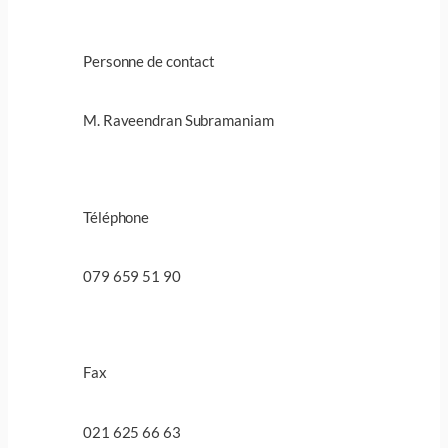
Personne de contact
M. Raveendran Subramaniam
Téléphone
079 659 51 90
Fax
021 625 66 63