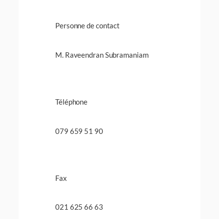
Personne de contact
M. Raveendran Subramaniam
Téléphone
079 659 51 90
Fax
021 625 66 63