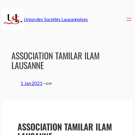
Aller
au
contenu
Union des Sociétés Lausannoises
ASSOCIATION TAMILAR ILAM
LAUSANNE
1 Jan 2021
—
par
ASSOCIATION TAMILAR ILAM