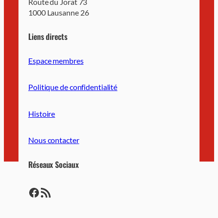
Route du Jorat 73
1000 Lausanne 26
Liens directs
Espace membres
Politique de confidentialité
Histoire
Nous contacter
Réseaux Sociaux
https://www.facebook.com/LausanneUSL/
https://lausanne-usl.ch/feed/