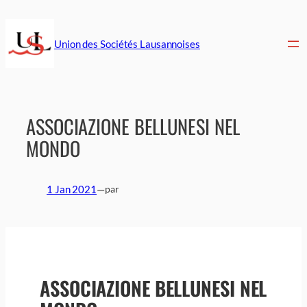
Aller
au
contenu
Union des Sociétés Lausannoises
ASSOCIAZIONE BELLUNESI NEL
MONDO
1 Jan 2021
—
par
ASSOCIAZIONE BELLUNESI NEL