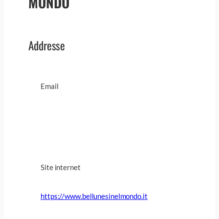
MONDO
Addresse
Email
Site internet
https://www.bellunesinelmondo.it