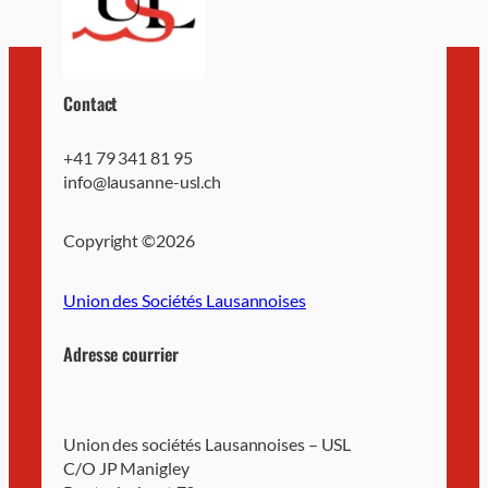
Contact
+41 79 341 81 95
info@lausanne-usl.ch
Copyright ©
2026
Union des Sociétés Lausannoises
Adresse courrier
Union des sociétés Lausannoises – USL
C/O JP Manigley