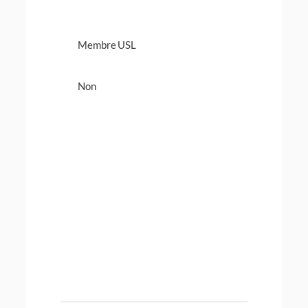
Membre USL
Non