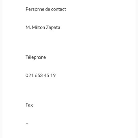
Personne de contact
M. Milton Zapata
Téléphone
021 653 45 19
Fax
–