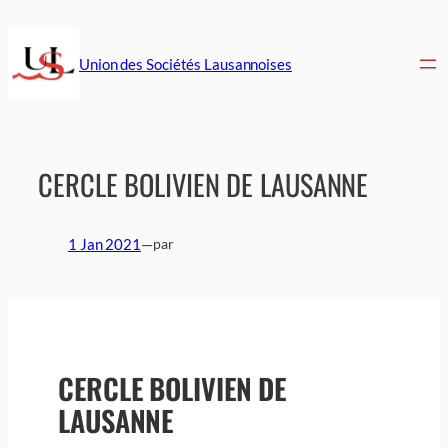
Aller
au
contenu
Union des Sociétés Lausannoises
CERCLE BOLIVIEN DE LAUSANNE
1 Jan 2021
—
par
CERCLE BOLIVIEN DE
LAUSANNE