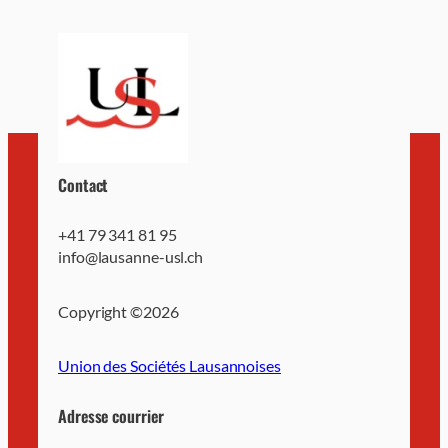
Contact
+41 79 341 81 95
info@lausanne-usl.ch
Copyright ©
2026
Union des Sociétés Lausannoises
Adresse courrier