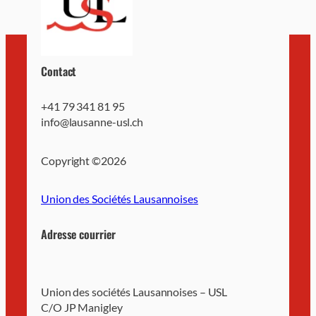
Contact
+41 79 341 81 95
info@lausanne-usl.ch
Copyright ©
2026
Union des Sociétés Lausannoises
Adresse courrier
Union des sociétés Lausannoises – USL
C/O JP Manigley