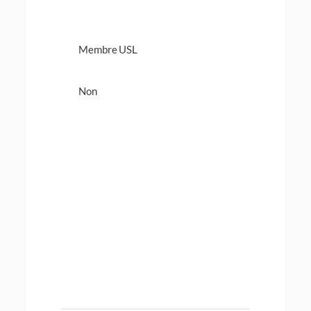
Membre USL
Non