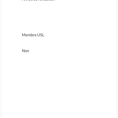
Membre USL
Non