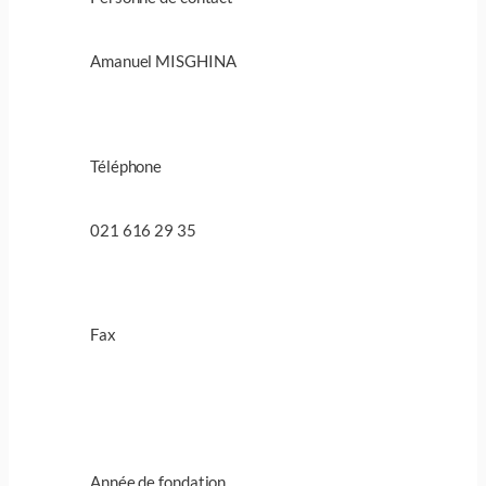
Amanuel MISGHINA
Téléphone
021 616 29 35
Fax
Année de fondation