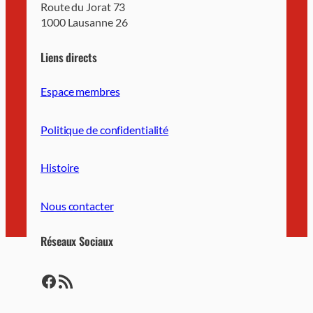
Route du Jorat 73
1000 Lausanne 26
Liens directs
Espace membres
Politique de confidentialité
Histoire
Nous contacter
Réseaux Sociaux
https://www.facebook.com/LausanneUSL/
https://lausanne-usl.ch/feed/