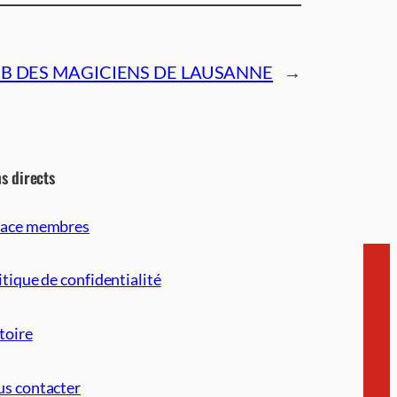
B DES MAGICIENS DE LAUSANNE
→
ns directs
pace membres
itique de confidentialité
toire
s contacter