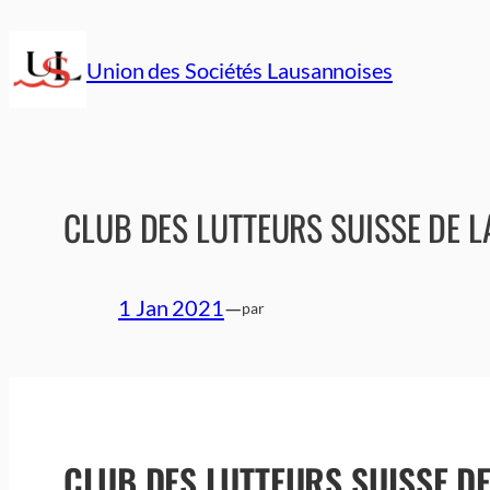
Aller
au
Union des Sociétés Lausannoises
contenu
CLUB DES LUTTEURS SUISSE DE 
1 Jan 2021
—
par
CLUB DES LUTTEURS SUISSE D