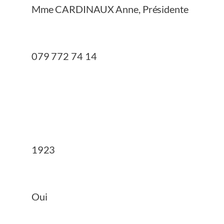
Mme CARDINAUX Anne, Présidente
079 772 74 14
1923
Oui