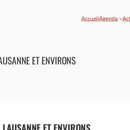
Accueil
Agenda
Act
LAUSANNE ET ENVIRONS
E LAUSANNE ET ENVIRONS