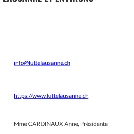
info@luttelausanne.ch
https://www.luttelausanne.ch
Mme CARDINAUX Anne, Présidente