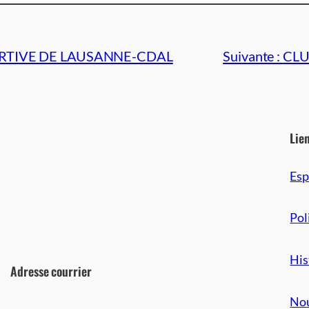
RTIVE DE LAUSANNE-CDAL
Suivante :
CLU
Lie
Es
Pol
His
Adresse courrier
Nou