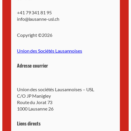
+41 79 341 81 95
info@lausanne-usl.ch
Copyright ©
2026
Union des Sociétés Lausannoises
Adresse courrier
Union des sociétés Lausannoises – USL
C/O JP Manigley
Route du Jorat 73
1000 Lausanne 26
Liens directs