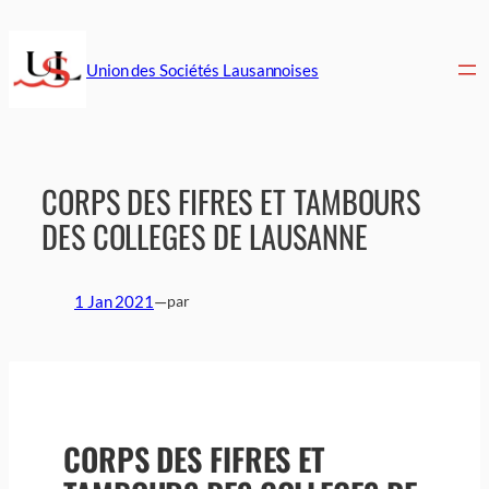
Aller
au
contenu
Union des Sociétés Lausannoises
CORPS DES FIFRES ET TAMBOURS
DES COLLEGES DE LAUSANNE
1 Jan 2021
—
par
CORPS DES FIFRES ET