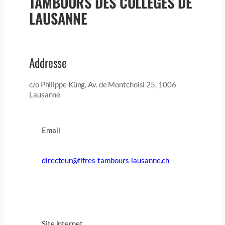
TAMBOURS DES COLLEGES DE
LAUSANNE
Addresse
c/o Philippe Küng, Av. de Montchoisi 25, 1006
Lausanne
Email
directeur@fifres-tambours-lausanne.ch
Site internet