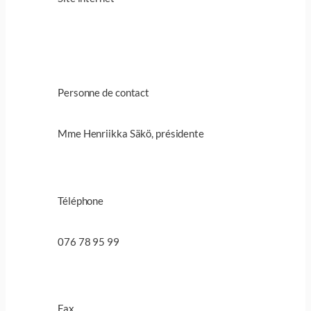
Personne de contact
Mme Henriikka Säkö, présidente
Téléphone
076 78 95 99
Fax