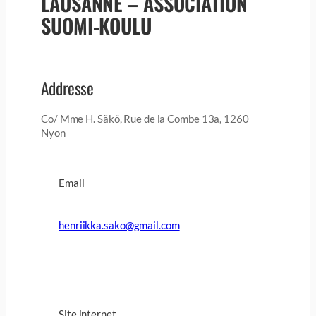
LAUSANNE – ASSOCIATION
SUOMI-KOULU
Addresse
Co/ Mme H. Säkö, Rue de la Combe 13a, 1260
Nyon
Email
henriikka.sako@gmail.com
Site internet