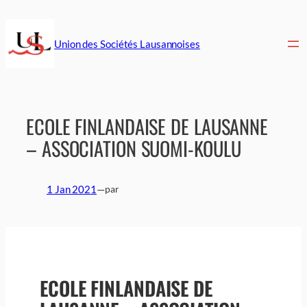
Aller
au
contenu
Union des Sociétés Lausannoises
ECOLE FINLANDAISE DE LAUSANNE
– ASSOCIATION SUOMI-KOULU
1 Jan 2021
—
par
ECOLE FINLANDAISE DE