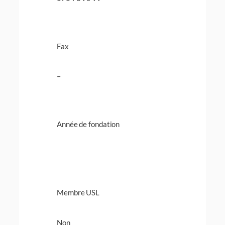
Fax
–
Année de fondation
Membre USL
Non