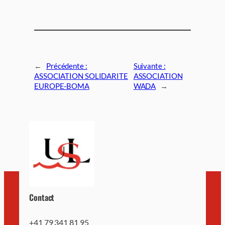
←
Précédente :
Suivante :
ASSOCIATION SOLIDARITE
ASSOCIATION
EUROPE-BOMA
WADA
→
Contact
+41 79 341 81 95