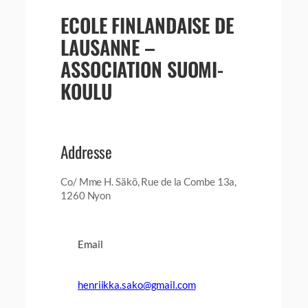
ECOLE FINLANDAISE DE
LAUSANNE –
ASSOCIATION SUOMI-
KOULU
Addresse
Co/ Mme H. Säkö, Rue de la Combe 13a,
1260 Nyon
Email
henriikka.sako@gmail.com