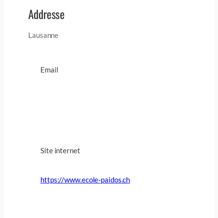
Addresse
Lausanne
Email
Site internet
https://www.ecole-paidos.ch