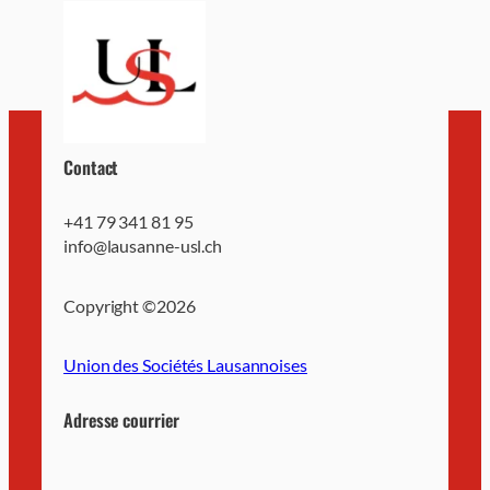
Contact
+41 79 341 81 95
info@lausanne-usl.ch
Copyright ©
2026
Union des Sociétés Lausannoises
Adresse courrier