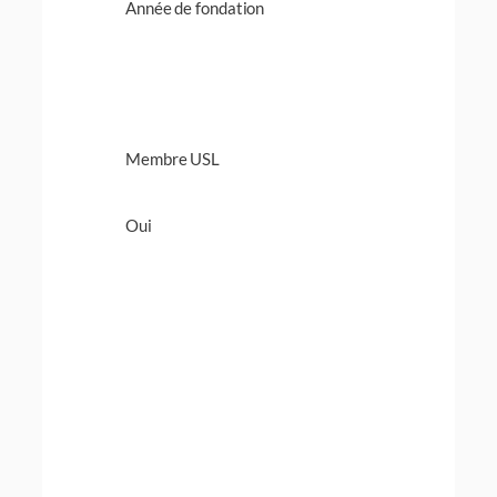
Année de fondation
Membre USL
Oui