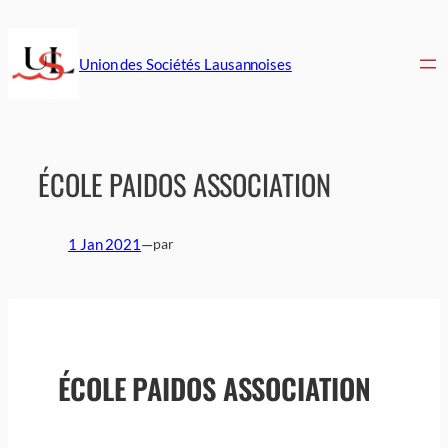
Aller
au
contenu
Union des Sociétés Lausannoises
ÉCOLE PAIDOS ASSOCIATION
1 Jan 2021
—
par
ÉCOLE PAIDOS ASSOCIATION