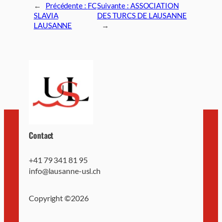
←
Précédente :
FC
Suivante :
ASSOCIATION
SLAVIA
DES TURCS DE LAUSANNE
LAUSANNE
→
Contact
+41 79 341 81 95
info@lausanne-usl.ch
Copyright ©
2026