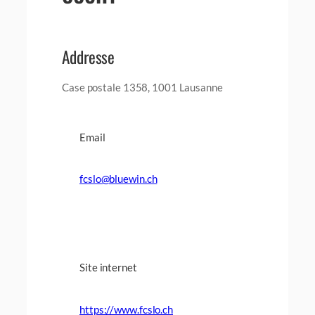
Addresse
Case postale 1358, 1001 Lausanne
Email
fcslo@bluewin.ch
Site internet
https://www.fcslo.ch