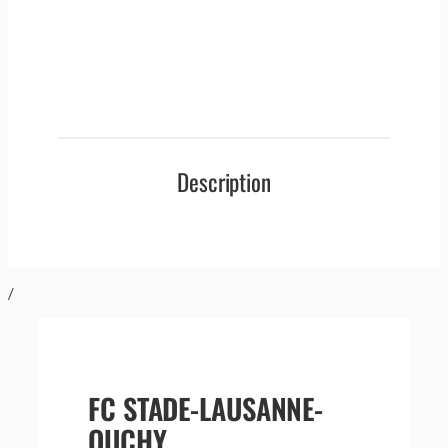
Description
/
FC STADE-LAUSANNE-
OUCHY