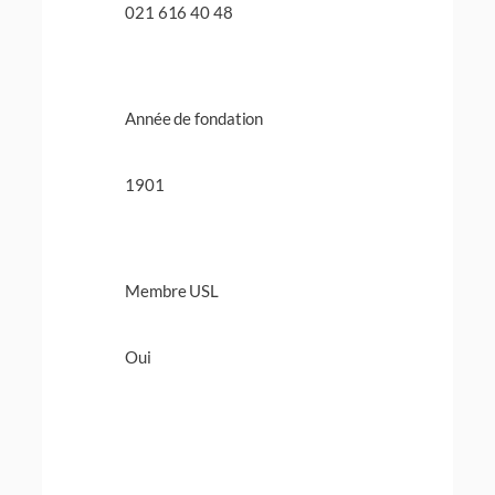
021 616 40 48
Année de fondation
1901
Membre USL
Oui