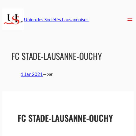
Aller
au
contenu
Union des Sociétés Lausannoises
FC STADE-LAUSANNE-OUCHY
1 Jan 2021
—
par
FC STADE-LAUSANNE-OUCHY