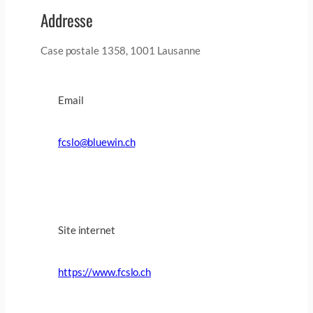
Addresse
Case postale 1358, 1001 Lausanne
Email
fcslo@bluewin.ch
Site internet
https://www.fcslo.ch