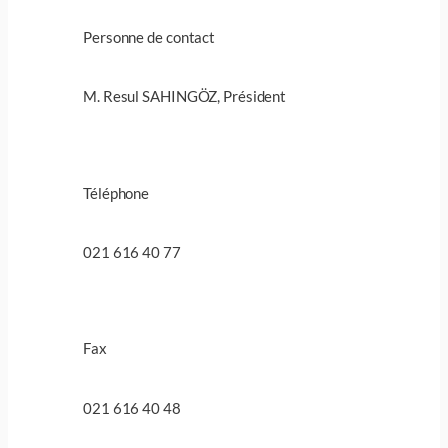
Personne de contact
M. Resul SAHINGÖZ, Président
Téléphone
021 616 40 77
Fax
021 616 40 48