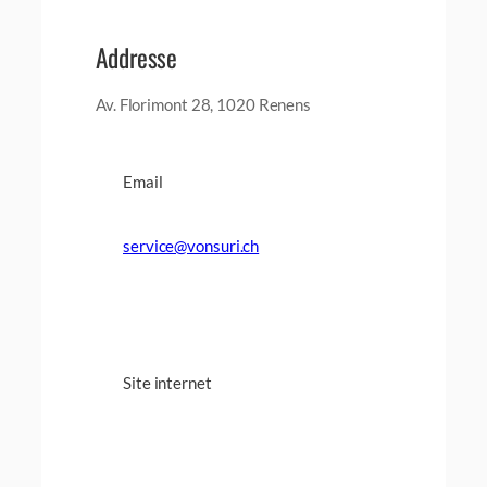
Addresse
Av. Florimont 28, 1020 Renens
Email
service@vonsuri.ch
Site internet