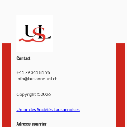
Contact
+41 79 341 81 95
info@lausanne-usl.ch
Copyright ©
2026
Union des Sociétés Lausannoises
Adresse courrier