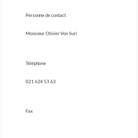
Personne de contact
Monsieur Olivier Von Suri
Téléphone
021 624 53 63
Fax