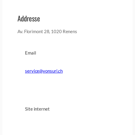
Addresse
Av. Florimont 28, 1020 Renens
Email
service@vonsuri.ch
Site internet