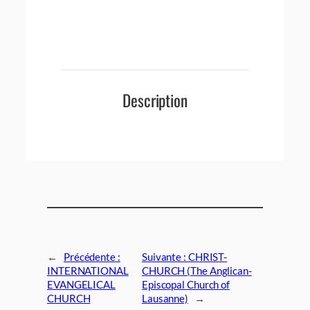
Description
←
Précédente :
Suivante :
CHRIST-
INTERNATIONAL
CHURCH (The Anglican-
EVANGELICAL
Episcopal Church of
CHURCH
Lausanne)
→