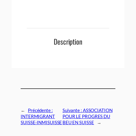
Description
←
Précédente :
Suivante :
ASSOCIATION
INTERMIGRANT
POUR LE PROGRES DU
SUISSE-INMISUISSE
BEU EN SUISSE
→