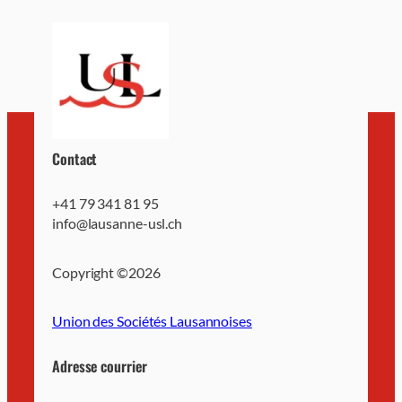
Contact
+41 79 341 81 95
info@lausanne-usl.ch
Copyright ©
2026
Union des Sociétés Lausannoises
Adresse courrier