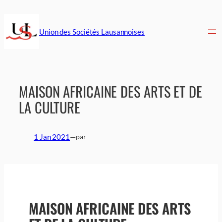
Aller
au
contenu
Union des Sociétés Lausannoises
MAISON AFRICAINE DES ARTS ET DE
LA CULTURE
1 Jan 2021
—
par
MAISON AFRICAINE DES ARTS