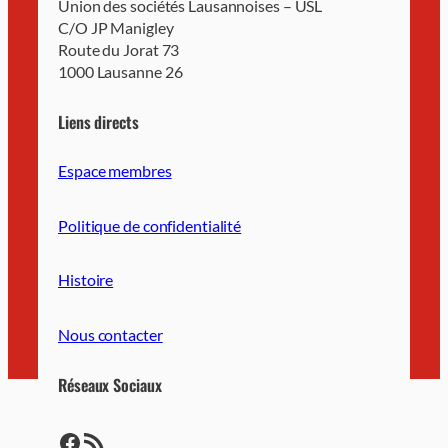
Union des sociétés Lausannoises – USL
C/O JP Manigley
Route du Jorat 73
1000 Lausanne 26
Liens directs
Espace membres
Politique de confidentialité
Histoire
Nous contacter
Réseaux Sociaux
https://www.facebook.com/LausanneUSL/
https://lausanne-usl.ch/feed/