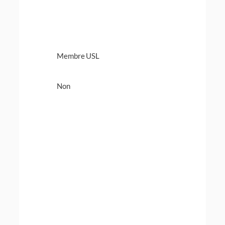
Membre USL
Non