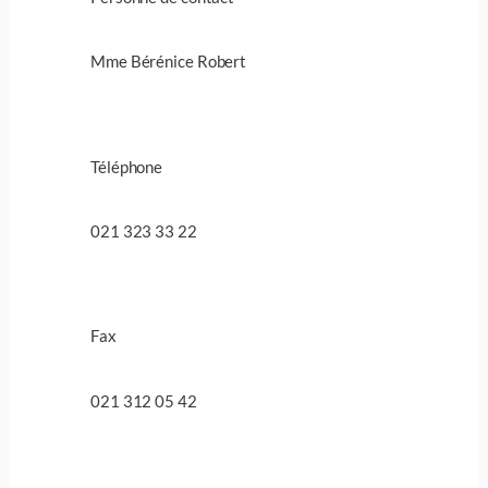
Mme Bérénice Robert
Téléphone
021 323 33 22
Fax
021 312 05 42