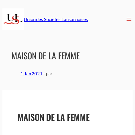
Aller
au
contenu
Union des Sociétés Lausannoises
MAISON DE LA FEMME
1 Jan 2021
—
par
MAISON DE LA FEMME