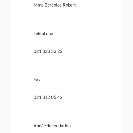
Mme Bérénice Robert
Téléphone
021 323 33 22
Fax
021 312 05 42
Année de fondation