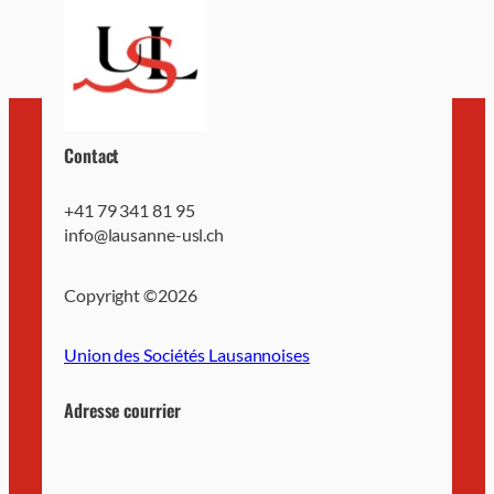
Contact
+41 79 341 81 95
info@lausanne-usl.ch
Copyright ©
2026
Union des Sociétés Lausannoises
Adresse courrier