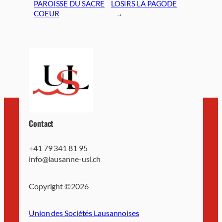
PAROISSE DU SACRE
LOSIRS LA PAGODE
COEUR
→
Contact
+41 79 341 81 95
info@lausanne-usl.ch
Copyright ©
2026
Union des Sociétés Lausannoises