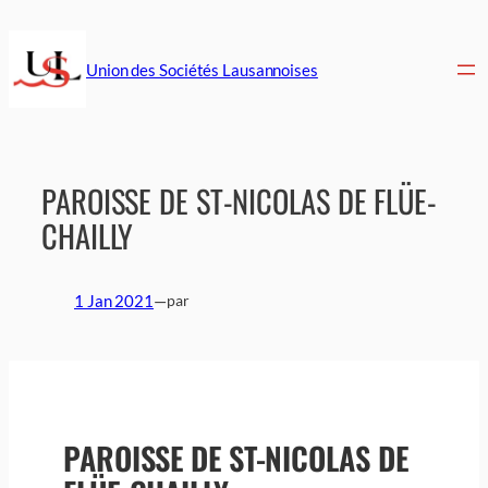
Aller
au
contenu
Union des Sociétés Lausannoises
PAROISSE DE ST-NICOLAS DE FLÜE-
CHAILLY
1 Jan 2021
—
par
PAROISSE DE ST-NICOLAS DE