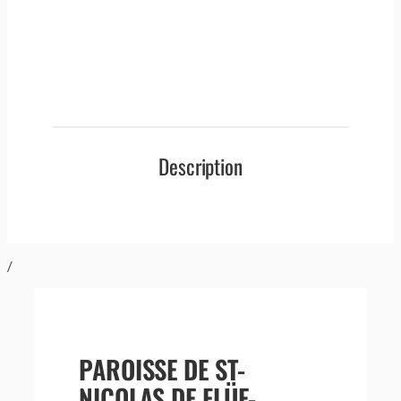
Description
/
PAROISSE DE ST-
NICOLAS DE FLÜE-