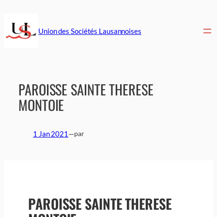
Aller
au
contenu
Union des Sociétés Lausannoises
PAROISSE SAINTE THERESE
MONTOIE
1 Jan 2021
—
par
PAROISSE SAINTE THERESE