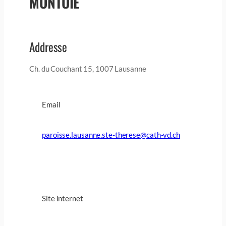
MONTOIE
Addresse
Ch. du Couchant 15, 1007 Lausanne
Email
paroisse.lausanne.ste-therese@cath-vd.ch
Site internet