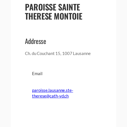
PAROISSE SAINTE
THERESE MONTOIE
Addresse
Ch. du Couchant 15, 1007 Lausanne
Email
paroisse.lausanne.ste-
therese@cath-vd.ch