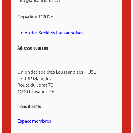
info@lausanne-usl.ch
Copyright ©
2026
Union des Sociétés Lausannoises
Adresse courrier
Union des sociétés Lausannoises – USL
C/O JP Manigley
Route du Jorat 73
1000 Lausanne 26
Liens directs
Espace membres