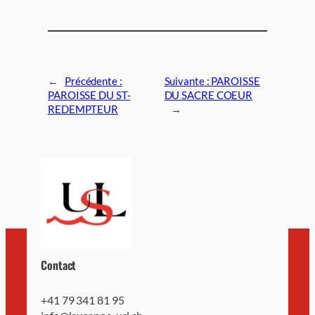
←
Précédente :
Suivante :
PAROISSE
PAROISSE DU ST-
DU SACRE COEUR
REDEMPTEUR
→
Contact
+41 79 341 81 95