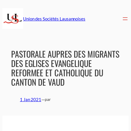
Aller
au
contenu
Union des Sociétés Lausannoises
PASTORALE AUPRES DES MIGRANTS
DES EGLISES EVANGELIQUE
REFORMEE ET CATHOLIQUE DU
CANTON DE VAUD
1 Jan 2021
—
par