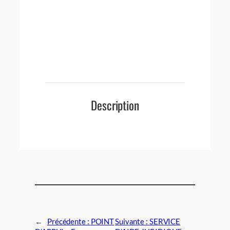
Description
←
Précédente :
POINT
Suivante :
SERVICE