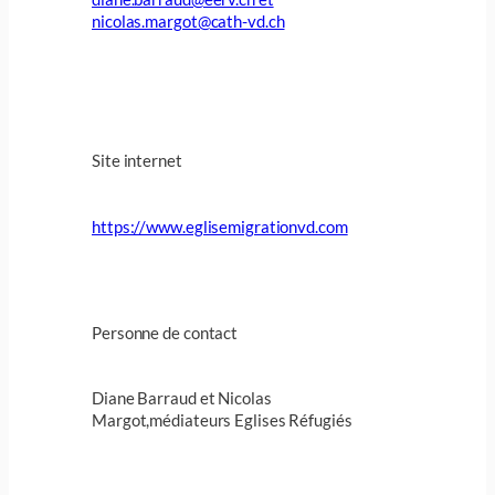
nicolas.margot@cath-vd.ch
Site internet
https://www.eglisemigrationvd.com
Personne de contact
Diane Barraud et Nicolas
Margot,médiateurs Eglises Réfugiés