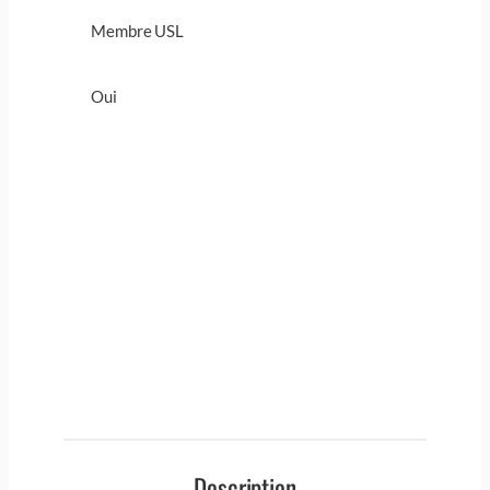
Membre USL
Oui
Description