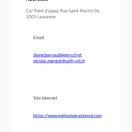
Co/ Point d’appui, Rue Saint-Martin 36,
1005 Lausanne
Email
diane.barraud@eerv.ch et
nicolas.margot@cath-vd.ch
Site internet
https://www.eglisemigrationvd.com