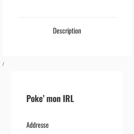
Description
/
Poke’ mon IRL
Addresse