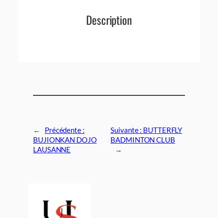
Description
←
Précédente :
Suivante :
BUTTERFLY
BUJIONKAN DOJO
BADMINTON CLUB
LAUSANNE
→