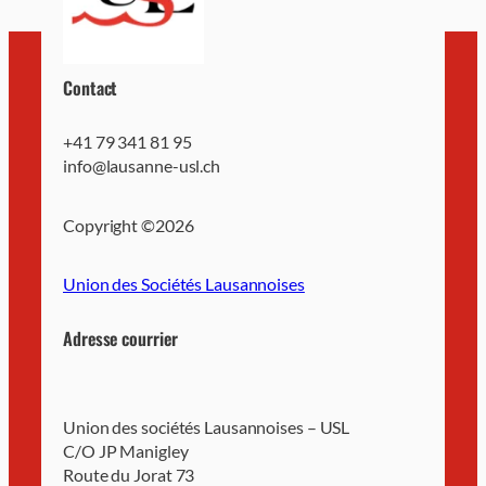
Contact
+41 79 341 81 95
info@lausanne-usl.ch
Copyright ©
2026
Union des Sociétés Lausannoises
Adresse courrier
Union des sociétés Lausannoises – USL
C/O JP Manigley
Route du Jorat 73