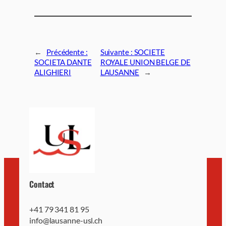
←
Précédente :
Suivante :
SOCIETE
SOCIETA DANTE
ROYALE UNION BELGE DE
ALIGHIERI
LAUSANNE
→
Contact
+41 79 341 81 95
info@lausanne-usl.ch