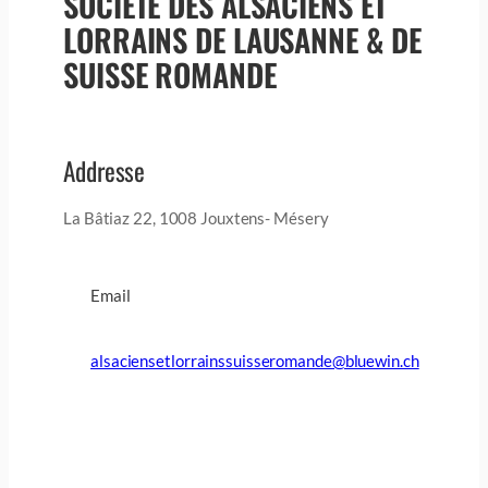
SOCIETE DES ALSACIENS ET
LORRAINS DE LAUSANNE & DE
SUISSE ROMANDE
Addresse
La Bâtiaz 22, 1008 Jouxtens- Mésery
Email
alsaciensetlorrainssuisseromande@bluewin.ch