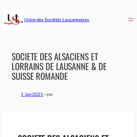
Aller
au
contenu
Union des Sociétés Lausannoises
SOCIETE DES ALSACIENS ET
LORRAINS DE LAUSANNE & DE
SUISSE ROMANDE
1 Jan 2021
—
par