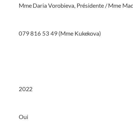
Mme Daria Vorobieva, Présidente / Mme Mad
079 816 53 49 (Mme Kukekova)
2022
Oui