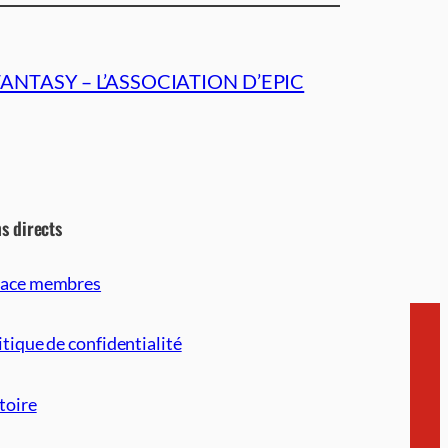
FANTASY – L’ASSOCIATION D’EPIC
ns directs
pace membres
itique de confidentialité
toire