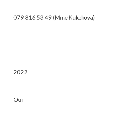
079 816 53 49 (Mme Kukekova)
2022
Oui