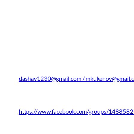
dashav1230@gmail.com / mkukenov@gmail.
https://www.facebook.com/groups/148858