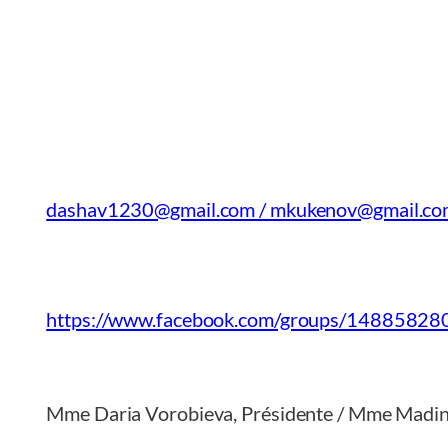
dashav1230@gmail.com / mkukenov@gmail.c
https://www.facebook.com/groups/1488582
Mme Daria Vorobieva, Présidente / Mme Madin