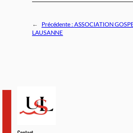
←
Précédente :
ASSOCIATION GOSPE
LAUSANNE
Contact