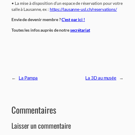
• La mise à disposition d’un espace de réservation pour votre
salle à Lausanne, ex :
https://lausanne-usl.ch/reservations/
Envie de devenir membre ?
C’est par ici !
Toutes les infos auprès de notre
secrétariat
←
La Pampa
La 3D au musée
→
Commentaires
Laisser un commentaire