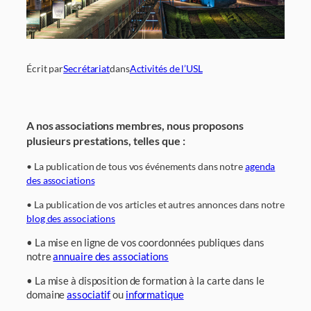
Écrit par
Secrétariat
dans
Activités de l’USL
A nos associations membres, nous proposons
plusieurs prestations, telles que :
• La publication de tous vos événements dans notre
agenda
des associations
• La publication de vos articles et autres annonces dans notre
blog des associations
• La mise en ligne de vos coordonnées publiques dans
notre
annuaire des associations
• La mise à disposition de formation à la carte dans le
domaine
associatif
ou
informatique