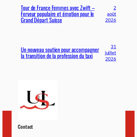
Tour de France Femmes avec Zwift –
2
Ferveur populaire et émotion pour le
août
Grand Départ Suisse
2026
31
Un nouveau soutien pour accompagner
juillet
la transition de la profession du taxi
2026
Contact