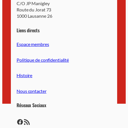
C/O JP Manigley
Route du Jorat 73
1000 Lausanne 26
Liens directs
Espace membres
Politique de confidentialité
Histoire
Nous contacter
Réseaux Sociaux
https://www.facebook.com/LausanneUSL/
https://lausanne-usl.ch/feed/