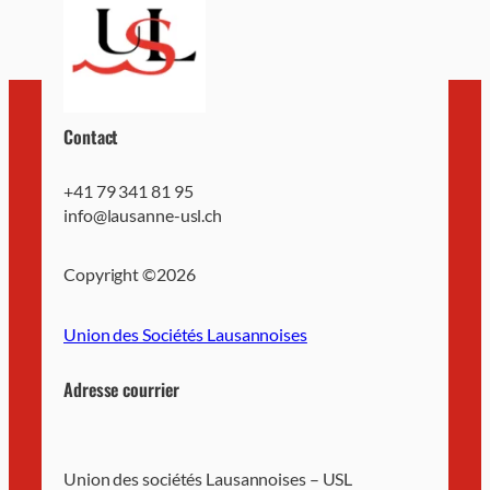
Contact
+41 79 341 81 95
info@lausanne-usl.ch
Copyright ©
2026
Union des Sociétés Lausannoises
Adresse courrier
Union des sociétés Lausannoises – USL