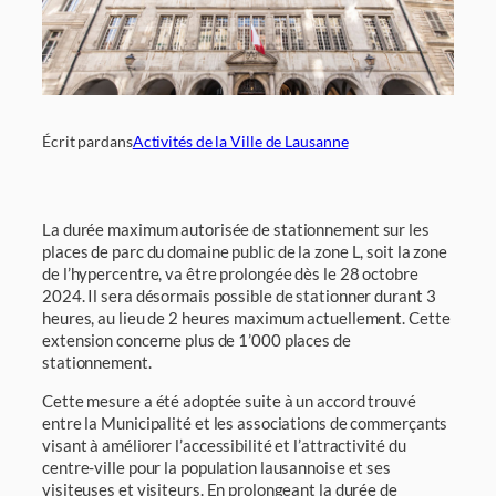
Écrit par
dans
Activités de la Ville de Lausanne
La durée maximum autorisée de stationnement sur les
places de parc du domaine public de la zone L, soit la zone
de l’hypercentre, va être prolongée dès le 28 octobre
2024. Il sera désormais possible de stationner durant 3
heures, au lieu de 2 heures maximum actuellement. Cette
extension concerne plus de 1’000 places de
stationnement.
Cette mesure a été adoptée suite à un accord trouvé
entre la Municipalité et les associations de commerçants
visant à améliorer l’accessibilité et l’attractivité du
centre-ville pour la population lausannoise et ses
visiteuses et visiteurs. En prolongeant la durée de