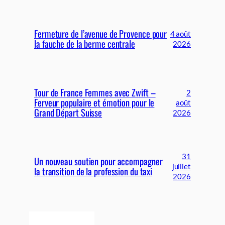
Fermeture de l’avenue de Provence pour
4 août
la fauche de la berme centrale
2026
Tour de France Femmes avec Zwift –
2
Ferveur populaire et émotion pour le
août
Grand Départ Suisse
2026
31
Un nouveau soutien pour accompagner
juillet
la transition de la profession du taxi
2026