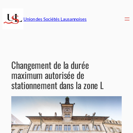
Aller
au
contenu
Union des Sociétés Lausannoises
Changement de la durée
maximum autorisée de
stationnement dans la zone L