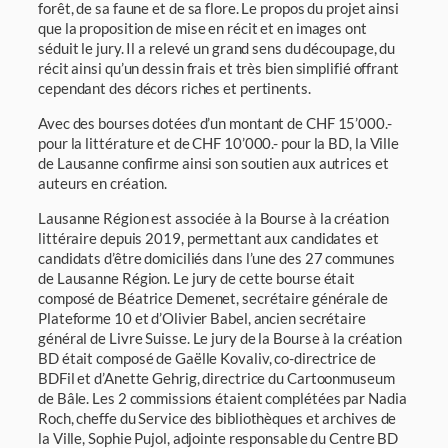
forêt, de sa faune et de sa flore. Le propos du projet ainsi
que la proposition de mise en récit et en images ont
séduit le jury. Il a relevé un grand sens du découpage, du
récit ainsi qu’un dessin frais et très bien simplifié offrant
cependant des décors riches et pertinents.
Avec des bourses dotées d’un montant de CHF 15’000.-
pour la littérature et de CHF 10’000.- pour la BD, la Ville
de Lausanne confirme ainsi son soutien aux autrices et
auteurs en création.
Lausanne Région est associée à la Bourse à la création
littéraire depuis 2019, permettant aux candidates et
candidats d’être domiciliés dans l’une des 27 communes
de Lausanne Région. Le jury de cette bourse était
composé de Béatrice Demenet, secrétaire générale de
Plateforme 10 et d’Olivier Babel, ancien secrétaire
général de Livre Suisse. Le jury de la Bourse à la création
BD était composé de Gaëlle Kovaliv, co-directrice de
BDFil et d’Anette Gehrig, directrice du Cartoonmuseum
de Bâle. Les 2 commissions étaient complétées par Nadia
Roch, cheffe du Service des bibliothèques et archives de
la Ville, Sophie Pujol, adjointe responsable du Centre BD