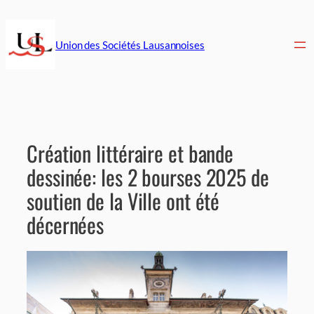
Aller
au
contenu
Union des Sociétés Lausannoises
Création littéraire et bande
dessinée: les 2 bourses 2025 de
soutien de la Ville ont été
décernées