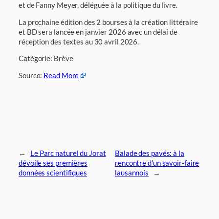
et de Fanny Meyer, déléguée à la politique du livre.
La prochaine édition des 2 bourses à la création littéraire
et BD sera lancée en janvier 2026 avec un délai de
réception des textes au 30 avril 2026.
Catégorie: Brève
Source:
Read More
←
Le Parc naturel du Jorat
Balade des pavés: à la
dévoile ses premières
rencontre d’un savoir-faire
données scientifiques
lausannois
→