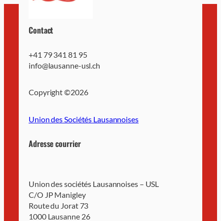
Contact
+41 79 341 81 95
info@lausanne-usl.ch
Copyright ©
2026
Union des Sociétés Lausannoises
Adresse courrier
Union des sociétés Lausannoises – USL
C/O JP Manigley
Route du Jorat 73
1000 Lausanne 26