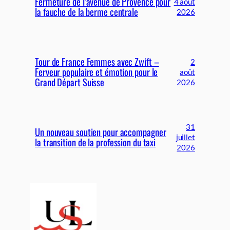
Fermeture de l’avenue de Provence pour
4 août
la fauche de la berme centrale
2026
Tour de France Femmes avec Zwift –
2
Ferveur populaire et émotion pour le
août
Grand Départ Suisse
2026
31
Un nouveau soutien pour accompagner
juillet
la transition de la profession du taxi
2026