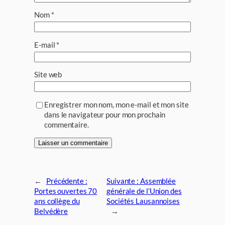
Nom
*
E-mail
*
Site web
Enregistrer mon nom, mon e-mail et mon site
dans le navigateur pour mon prochain
commentaire.
←
Précédente :
Suivante :
Assemblée
Portes ouvertes 70
générale de l’Union des
ans collège du
Sociétés Lausannoises
Belvédère
→