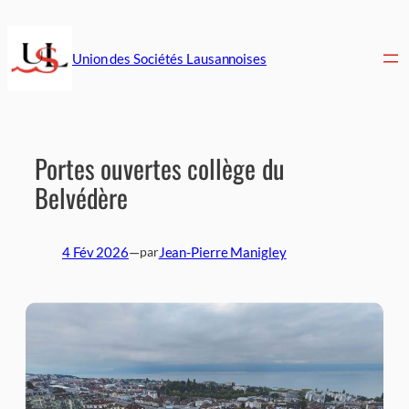
Aller
au
contenu
Union des Sociétés Lausannoises
Portes ouvertes collège du
Belvédère
4 Fév 2026
—
Jean-Pierre Manigley
par