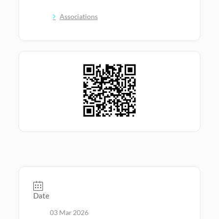
Associations
Date
03 Mar 2026