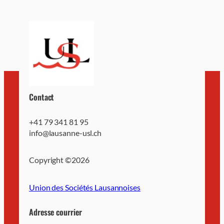
Contact
+41 79 341 81 95
info@lausanne-usl.ch
Copyright ©
2026
Union des Sociétés Lausannoises
Adresse courrier