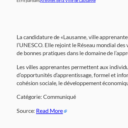
Écrit par
dans
Activités de la Ville de Lausanne
La candidature de «Lausanne, ville apprenante»
l’UNESCO. Elle rejoint le Réseau mondial des 
de bonnes pratiques dans le domaine de l’appre
Les villes apprenantes permettent aux individus
d’opportunités d’apprentissage, formel et inform
cohésion sociale, le développement économique 
Catégorie: Communiqué
Source:
Read More