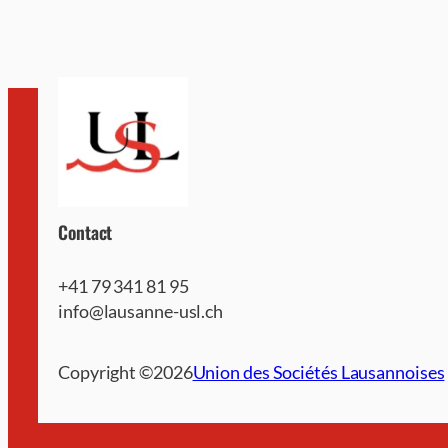
Contact
+41 79 341 81 95
info@lausanne-usl.ch
Copyright ©
2026
Union des Sociétés Lausannoises