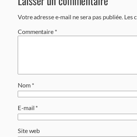
Laisser un commentaire
Votre adresse e-mail ne sera pas publiée.
Les 
Commentaire
*
Nom
*
E-mail
*
Site web