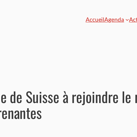
Accueil
Agenda
Act
le de Suisse à rejoindre le
renantes