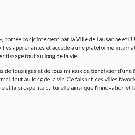
, portée conjointement par la Ville de Lausanne et l’
villes apprenantes et accède à une plateforme interna
ntissage tout au long de la vie.
 de tous âges et de tous milieux de bénéficier d’une é
el, tout au long de la vie. Ce faisant, ces villes favor
et la prospérité culturelle ainsi que l’innovation et