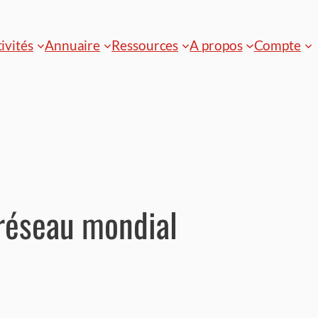
ivités
Annuaire
Ressources
A propos
Compte
 réseau mondial