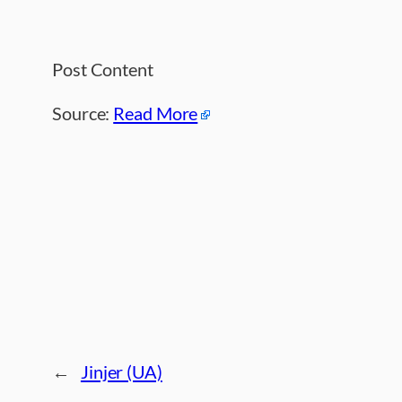
Post Content
Source:
Read More
←
Jinjer (UA)