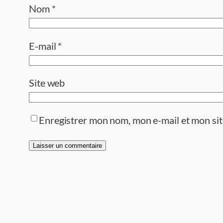
Nom
*
E-mail
*
Site web
Enregistrer mon nom, mon e-mail et mon si