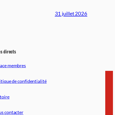
31 juillet 2026
ns directs
pace membres
itique de confidentialité
toire
s contacter