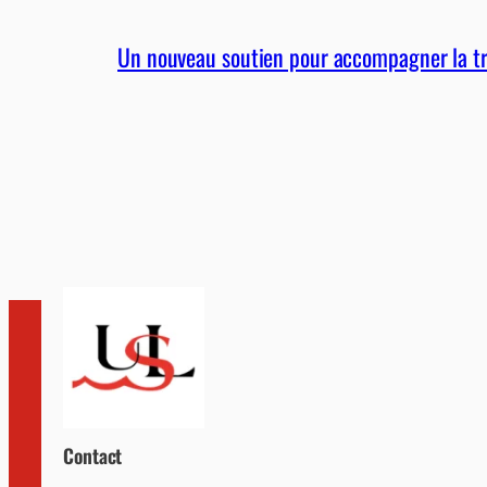
Un nouveau soutien pour accompagner la tra
Contact