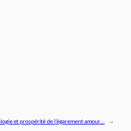
alogie et prospérité de l’égarement amour…
→