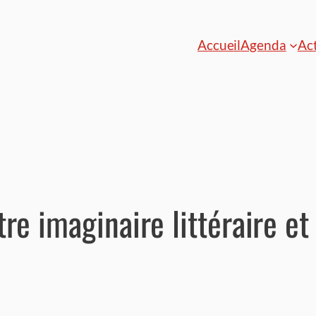
Accueil
Agenda
Act
re imaginaire littéraire et 