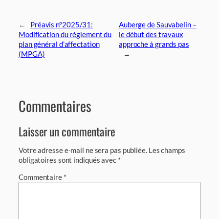
←
Préavis n°2025/31:
Auberge de Sauvabelin –
Modification du règlement du
le début des travaux
plan général d’affectation
approche à grands pas
(MPGA)
→
Commentaires
Laisser un commentaire
Votre adresse e-mail ne sera pas publiée.
Les champs
obligatoires sont indiqués avec
*
Commentaire
*