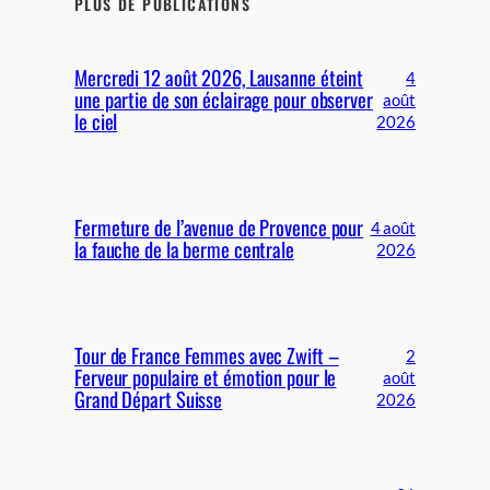
PLUS DE PUBLICATIONS
Mercredi 12 août 2026, Lausanne éteint
4
une partie de son éclairage pour observer
août
le ciel
2026
Fermeture de l’avenue de Provence pour
4 août
la fauche de la berme centrale
2026
Tour de France Femmes avec Zwift –
2
Ferveur populaire et émotion pour le
août
Grand Départ Suisse
2026