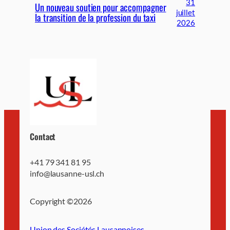
31
Un nouveau soutien pour accompagner
juillet
la transition de la profession du taxi
2026
Contact
+41 79 341 81 95
info@lausanne-usl.ch
Copyright ©
2026
Union des Sociétés Lausannoises