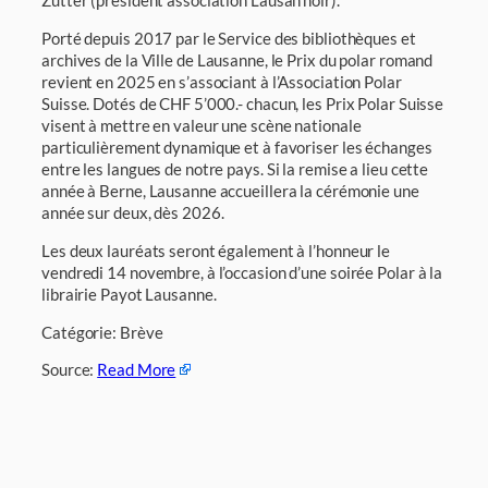
Zutter (président association Lausan’noir).
Porté depuis 2017 par le Service des bibliothèques et
archives de la Ville de Lausanne, le Prix du polar romand
revient en 2025 en s’associant à l’Association Polar
Suisse. Dotés de CHF 5’000.- chacun, les Prix Polar Suisse
visent à mettre en valeur une scène nationale
particulièrement dynamique et à favoriser les échanges
entre les langues de notre pays. Si la remise a lieu cette
année à Berne, Lausanne accueillera la cérémonie une
année sur deux, dès 2026.
Les deux lauréats seront également à l’honneur le
vendredi 14 novembre, à l’occasion d’une soirée Polar à la
librairie Payot Lausanne.
Catégorie: Brève
Source:
Read More