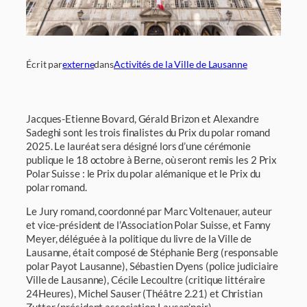
Écrit par
externe
dans
Activités de la Ville de Lausanne
Jacques-Etienne Bovard, Gérald Brizon et Alexandre
Sadeghi sont les trois finalistes du Prix du polar romand
2025. Le lauréat sera désigné lors d’une cérémonie
publique le 18 octobre à Berne, où seront remis les 2 Prix
Polar Suisse : le Prix du polar alémanique et le Prix du
polar romand.
Le Jury romand, coordonné par Marc Voltenauer, auteur
et vice-président de l’Association Polar Suisse, et Fanny
Meyer, déléguée à la politique du livre de la Ville de
Lausanne, était composé de Stéphanie Berg (responsable
polar Payot Lausanne), Sébastien Dyens (police judiciaire
Ville de Lausanne), Cécile Lecoultre (critique littéraire
24Heures), Michel Sauser (Théâtre 2.21) et Christian