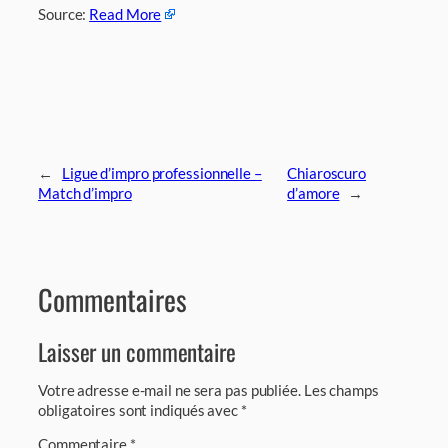
Source:
Read More
←
Ligue d’impro professionnelle –
Chiaroscuro
Match d’impro
d’amore
→
Commentaires
Laisser un commentaire
Votre adresse e-mail ne sera pas publiée.
Les champs
obligatoires sont indiqués avec
*
Commentaire
*