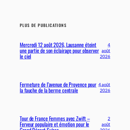
PLUS DE PUBLICATIONS
Mercredi 12 août 2026, Lausanne éteint
4
une partie de son éclairage pour observer
août
le ciel
2026
Fermeture de l’avenue de Provence pour
4 août
la fauche de la berme centrale
2026
Tour de France Femmes avec Zwift –
2
Ferveur populaire et émotion pour le
août
Grand Départ Suisse
2026