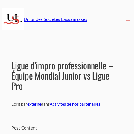
Aller
au
contenu
Union des Sociétés Lausannoises
Ligue d’impro professionnelle –
Équipe Mondial Junior vs Ligue
Pro
Écrit par
externe
dans
Activités de nos partenaires
Post Content