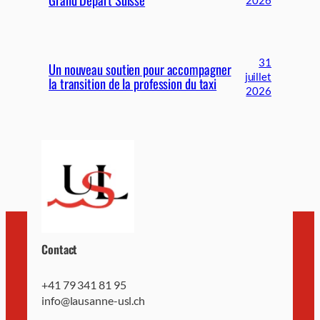
31
Un nouveau soutien pour accompagner
juillet
la transition de la profession du taxi
2026
Contact
+41 79 341 81 95
info@lausanne-usl.ch