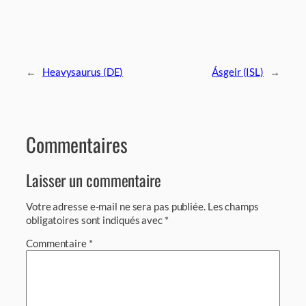
←
Heavysaurus (DE)
Ásgeir (ISL)
→
Commentaires
Laisser un commentaire
Votre adresse e-mail ne sera pas publiée.
Les champs
obligatoires sont indiqués avec
*
Commentaire
*