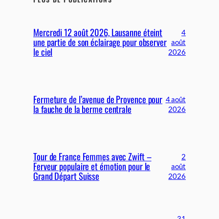
Mercredi 12 août 2026, Lausanne éteint
4
une partie de son éclairage pour observer
août
le ciel
2026
Fermeture de l’avenue de Provence pour
4 août
la fauche de la berme centrale
2026
Tour de France Femmes avec Zwift –
2
Ferveur populaire et émotion pour le
août
Grand Départ Suisse
2026
31