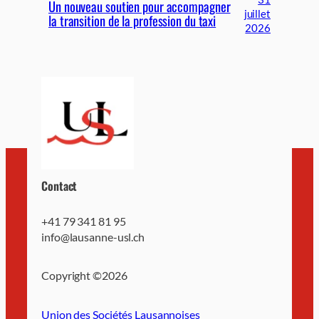
Un nouveau soutien pour accompagner
juillet
la transition de la profession du taxi
2026
Contact
+41 79 341 81 95
info@lausanne-usl.ch
Copyright ©
2026
Union des Sociétés Lausannoises