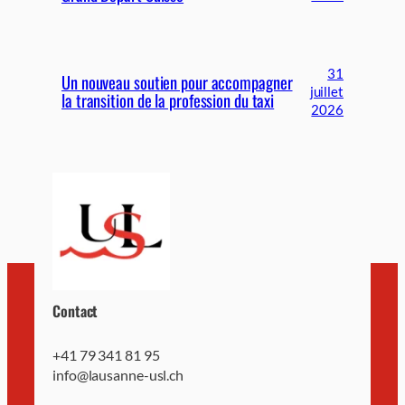
31
Un nouveau soutien pour accompagner
juillet
la transition de la profession du taxi
2026
Contact
+41 79 341 81 95
info@lausanne-usl.ch