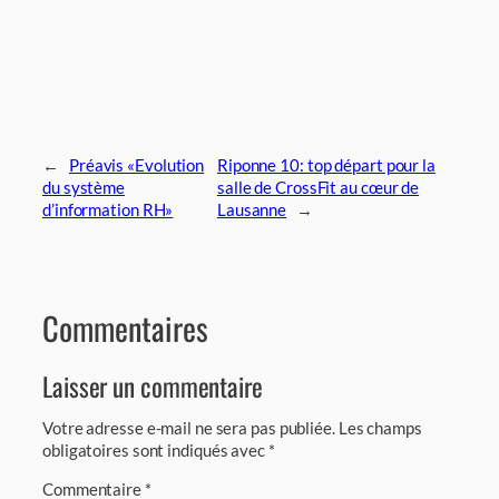
←
Préavis «Evolution
Riponne 10: top départ pour la
du système
salle de CrossFit au cœur de
d’information RH»
Lausanne
→
Commentaires
Laisser un commentaire
Votre adresse e-mail ne sera pas publiée.
Les champs
obligatoires sont indiqués avec
*
Commentaire
*