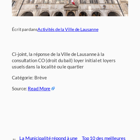
Écrit par
dans
Activités de la Ville de Lausanne
Ci-joint, la réponse de la Ville de Lausanne à la
consultation CO (droit du bail) loyer initial et loyers
usuels dans la localité ou le quartier
Catégorie: Brève
Source:
Read More
←
La Municipalité répond à une
Top 10 des meilleures