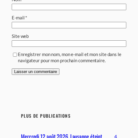
E-mail
*
Site web
Enregistrer mon nom, mon e-mail et mon site dans le
navigateur pour mon prochain commentaire.
PLUS DE PUBLICATIONS
Mercredi 12 août 2026, Lausanne éteint
4