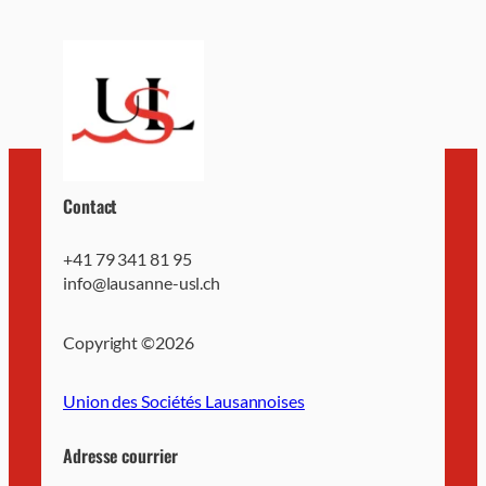
Contact
+41 79 341 81 95
info@lausanne-usl.ch
Copyright ©
2026
Union des Sociétés Lausannoises
Adresse courrier