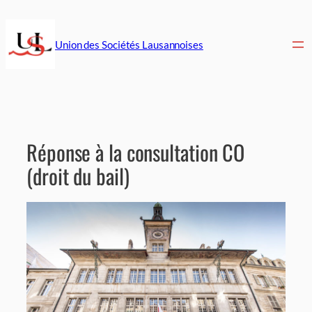
Aller
au
contenu
Union des Sociétés Lausannoises
Réponse à la consultation CO
(droit du bail)