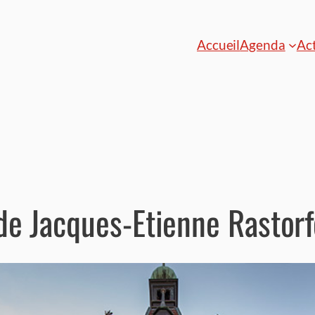
Accueil
Agenda
Act
de Jacques-Etienne Rastorf