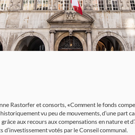
nne Rastorfer et consorts,
«
Comment le fonds compens
ds a historiquement vu peu de mouvements, d’une par
grâce aux recours aux compensations en nature et d’aut
ts d’investissement votés par le Conseil communal.