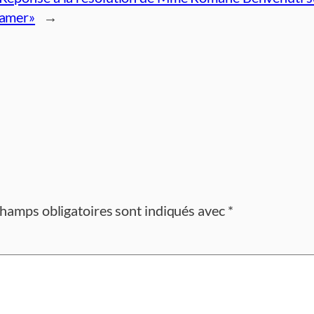
amer»
→
champs obligatoires sont indiqués avec
*