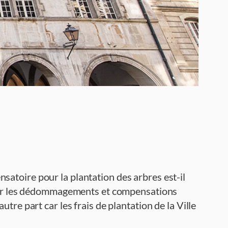
atoire pour la plantation des arbres est-il
t car les dédommagements et compensations
re part car les frais de plantation de la Ville