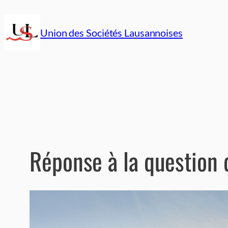
Aller
au
Union des Sociétés Lausannoises
contenu
Réponse à la question 