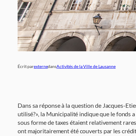
Écrit par
externe
dans
Activités de la Ville de Lausanne
Dans sa réponse à la question de Jacques-Etie
utilisé?», la Municipalité indique que le fon
sous forme de taxes étaient relativement rares 
ont majoritairement été couverts par les crédi