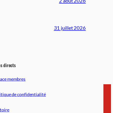
2 août 2026
31 juillet 2026
ns directs
pace membres
itique de confidentialité
toire