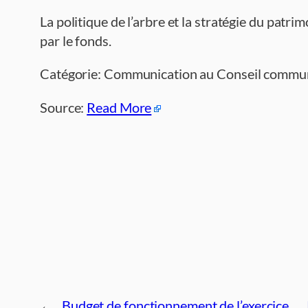
La politique de l’arbre et la stratégie du patr
par le fonds.
Catégorie: Communication au Conseil commu
Source:
Read More
←
Budget de fonctionnement de l’exercice