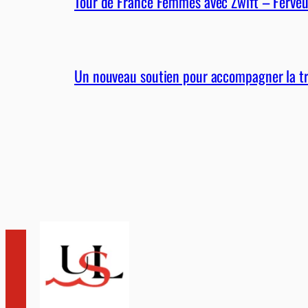
Tour de France Femmes avec Zwift – Ferveu
Un nouveau soutien pour accompagner la tra