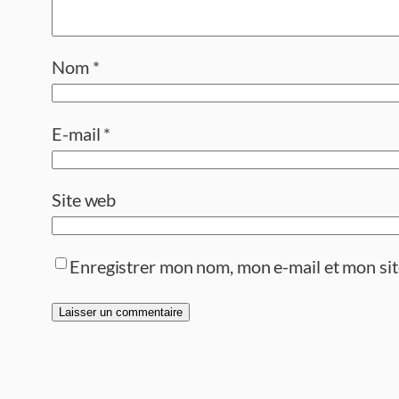
Nom
*
E-mail
*
Site web
Enregistrer mon nom, mon e-mail et mon si