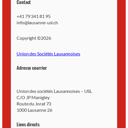
Contact
+41 79 341 81 95
info@lausanne-usl.ch
Copyright ©
2026
Union des Sociétés Lausannoises
Adresse courrier
Union des sociétés Lausannoises – USL
C/O JP Manigley
Route du Jorat 73
1000 Lausanne 26
Liens directs