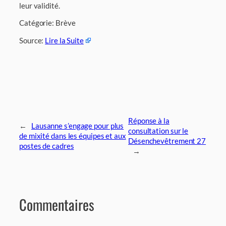
leur validité.
Catégorie: Brève
Source:
Lire la Suite
Réponse à la
←
Lausanne s’engage pour plus
consultation sur le
de mixité dans les équipes et aux
Désenchevêtrement 27
postes de cadres
→
Commentaires