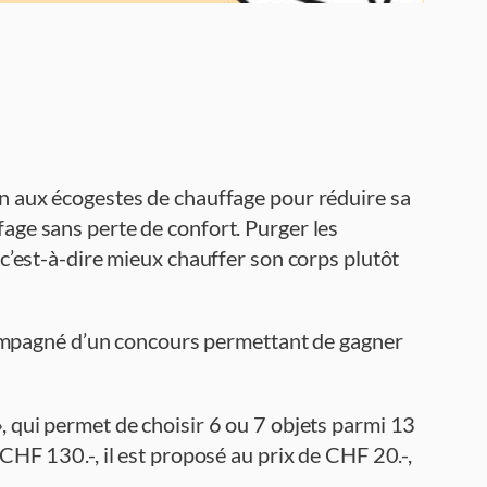
ion aux écogestes de chauffage pour réduire sa
fage sans perte de confort. Purger les
 c’est-à-dire mieux chauffer son corps plutôt
accompagné d’un concours permettant de gagner
», qui permet de choisir 6 ou 7 objets parmi 13
 CHF 130.-, il est proposé au prix de CHF 20.-,