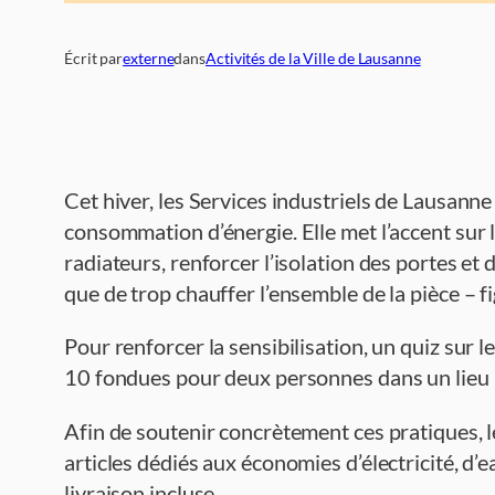
Écrit par
externe
dans
Activités de la Ville de Lausanne
Cet hiver, les Services industriels de Lausann
consommation d’énergie. Elle met l’accent sur 
radiateurs, renforcer l’isolation des portes et
que de trop chauffer l’ensemble de la pièce – fi
Pour renforcer la sensibilisation, un quiz sur 
10 fondues pour deux personnes dans un lieu i
Afin de soutenir concrètement ces pratiques, l
articles dédiés aux économies d’électricité, d’
livraison incluse.