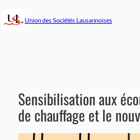
Aller
au
Union des Sociétés Lausannoises
contenu
Sensibilisation aux éc
de chauffage et le nouv