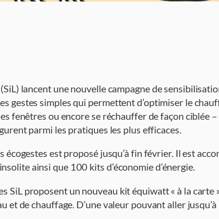
e (SiL) lancent une nouvelle campagne de sensibilisat
les gestes simples qui permettent d’optimiser le chauf
 des fenêtres ou encore se réchauffer de façon ciblée –
gurent parmi les pratiques les plus efficaces.
les écogestes est proposé jusqu’à fin février. Il est 
nsolite ainsi que 100 kits d’économie d’énergie.
es SiL proposent un nouveau kit équiwatt « à la carte 
eau et de chauffage. D’une valeur pouvant aller jusqu’à