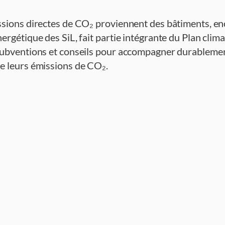
ssions directes de CO₂ proviennent des bâtiments, en
ergétique des SiL, fait partie intégrante du Plan clim
subventions et conseils pour accompagner durablement
e leurs émissions de CO₂.