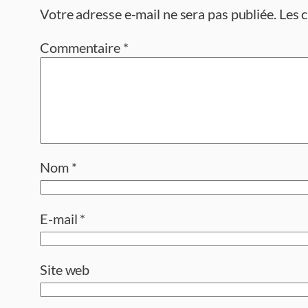
Votre adresse e-mail ne sera pas publiée.
Les 
Commentaire
*
Nom
*
E-mail
*
Site web