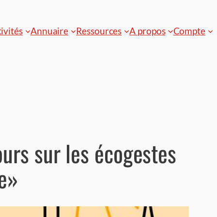
ivités
Annuaire
Ressources
A propos
Compte
ours sur les écogestes
te»