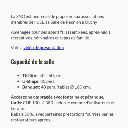
La SNO est heureuse de proposer aux associations
membres de l’USL, sa Salle de Réunion à Ouchy.
Aménagée pour des apéritifs, assemblées, après-midis
récréatives, séminaires et repas de famille.
Voir la
vidéo de présentation
Capacité de la salle
Théâtre:
50 – 60 pers.
U-Shape:
35 pers.
Banquet:
40 pers. (tables Ø 180 cm).
Accès zone ombragée avec fontaine et pétanque,
tarifs:
CHF 100.- à 380.- selon le nombre d’utilisateurs et
horaire.
Rabais 50%., avec certaines prestations fournies par les
restaurateurs agrées.