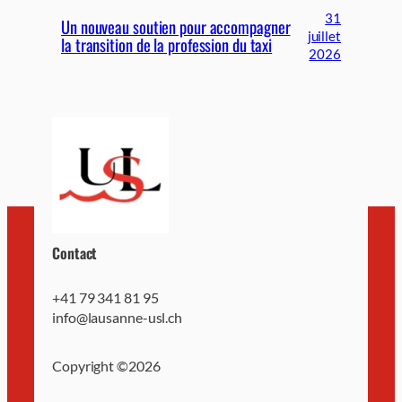
31
Un nouveau soutien pour accompagner
juillet
la transition de la profession du taxi
2026
Contact
+41 79 341 81 95
info@lausanne-usl.ch
Copyright ©
2026