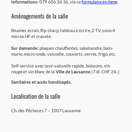
Informations:
079 606 26 36, via ce
formulaire en ligne
.
Aménagements de la salle
Beamer, écran, flip-sharp, tableau à écrire, 2 TV, sono-4
micros HF et cravate.
Sur demande:
plaques chauffantes, salamandre, bain-
marie, micro-onde, vaisselle, couverts, verres, frigo, etc.
Self-service avec lave-vaisselle rapide, boissons, vin
rouge et vin blanc de la
Ville de Lausanne
(7 dl. CHF 24.-).
Sanitaires et accès handicapés.
Localisation de la salle
Ch. des Pêcheurs 7 – 1007 Lausanne