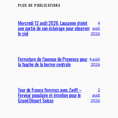
PLUS DE PUBLICATIONS
Mercredi 12 août 2026, Lausanne éteint
4
une partie de son éclairage pour observer
août
le ciel
2026
Fermeture de l’avenue de Provence pour
4 août
la fauche de la berme centrale
2026
Tour de France Femmes avec Zwift –
2
Ferveur populaire et émotion pour le
août
Grand Départ Suisse
2026