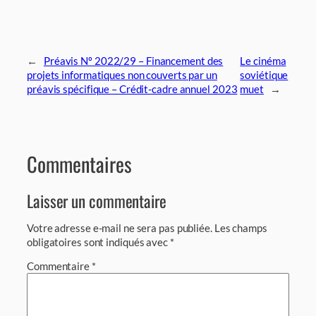
←
Préavis Nº 2022/29 – Financement des
Le cinéma
projets informatiques non couverts par un
soviétique
préavis spécifique – Crédit-cadre annuel 2023
muet
→
Commentaires
Laisser un commentaire
Votre adresse e-mail ne sera pas publiée.
Les champs
obligatoires sont indiqués avec
*
Commentaire
*