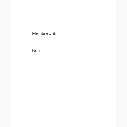
Membre USL
Non