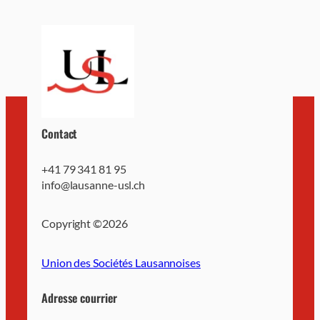
Contact
+41 79 341 81 95
info@lausanne-usl.ch
Copyright ©
2026
Union des Sociétés Lausannoises
Adresse courrier