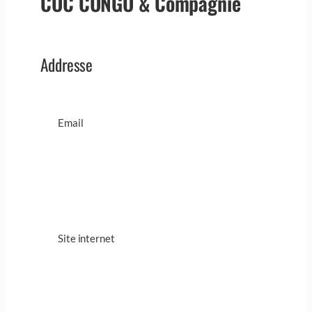
COC CONGO & Compagnie
Addresse
Email
Site internet