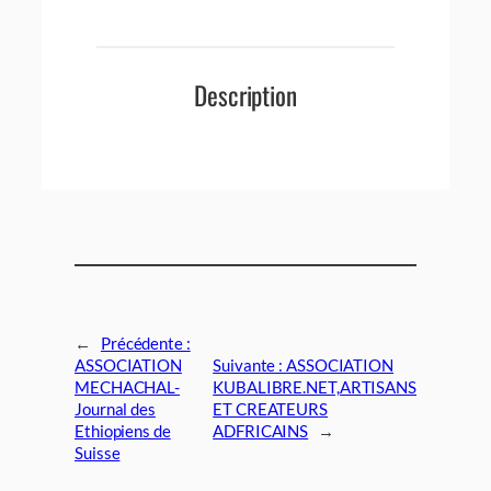
Description
←
Précédente :
ASSOCIATION
Suivante :
ASSOCIATION
MECHACHAL-
KUBALIBRE.NET,ARTISANS
Journal des
ET CREATEURS
Ethiopiens de
ADFRICAINS
→
Suisse