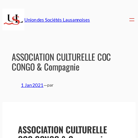
Aller
au
contenu
Union des Sociétés Lausannoises
ASSOCIATION CULTURELLE COC
CONGO & Compagnie
1 Jan 2021
—
par
ASSOCIATION CULTURELLE