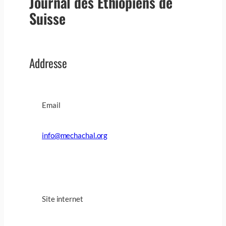
Journal des Ethiopiens de
Suisse
Addresse
Email
info@mechachal.org
Site internet